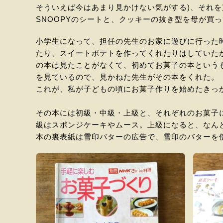
そういえば今はあまり見かけない気がする)、それ
SNOOPYのシートと、クッキーの抜き型を母が買
小学生になって、担任の先生のお家に遊びに行った
たり、スイートポテトを作ってくれたりはしていた
の本は見たことがなくて、初めてお菓子の本という
を見ているので、見かねた先生がその本をくれた。
これが、私が子どもの頃にお菓子作りを始めたきっ
その本には初級・中級・上級と、それぞれのお菓子
級はスポンジケーキやムース。上級になると、なん
本の裏表紙は雪印バターの広告で、雪印のバターを