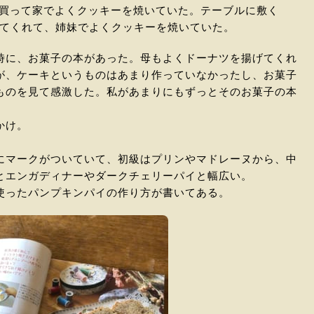
を買って家でよくクッキーを焼いていた。テーブルに敷く
ってくれて、姉妹でよくクッキーを焼いていた。
時に、お菓子の本があった。母もよくドーナツを揚げてくれ
が、ケーキというものはあまり作っていなかったし、お菓子
ものを見て感激した。私があまりにもずっとそのお菓子の本
かけ。
にマークがついていて、初級はプリンやマドレーヌから、中
とエンガディナーやダークチェリーパイと幅広い。
使ったパンプキンパイの作り方が書いてある。