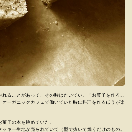
かれることがあって、その時はたいてい、「お菓子を作るこ
、オーガニックカフェで働いていた時に料理を作るほうが楽
。
お菓子の本を眺めていた。
クッキー生地が売られていて（型で抜いて焼くだけのもの。