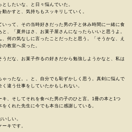
っとしたいな、と日々悩んでいた。
を動かすと、気持ちもスッキリしていく。
ていって、その当時好きだった男の子と休み時間に一緒に食
あと、「夏井はさ、お菓子屋さんになったらいいと思うよ。
ん、何の気なしに言ったことだったと思う。「そうかな、え
分の教室へ戻った。
そうだな、お菓子作るの好きだから勉強しようかなと、私は
ちゃったな。。と、自分でも恥ずかしく思う。真剣に悩んで
全く違う仕事をしていたかもしれない。
ーキ、そしてそれを食べた男の子のひと言。1冊の本と1つ
本をくれた先生に今でも本当に感謝している。
おいしい。
ケーキです。