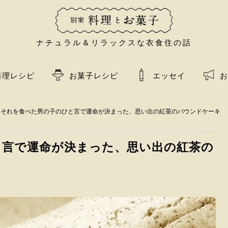
ナチュラル＆リラックスな衣食住の話
料理レシピ
お菓子レシピ
エッセイ
お
回 それを食べた男の子のひと言で運命が決まった、思い出の紅茶のパウンドケーキ
と言で運命が決まった、思い出の紅茶の