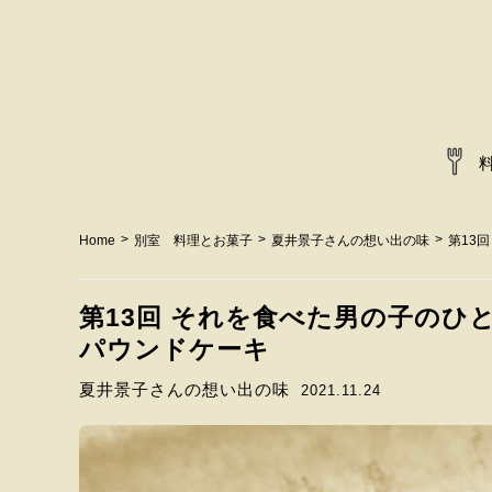
>
>
>
Home
別室 料理とお菓子
夏井景子さんの想い出の味
第13
第13回 それを食べた男の子のひ
パウンドケーキ
夏井景子さんの想い出の味
2021.11.24