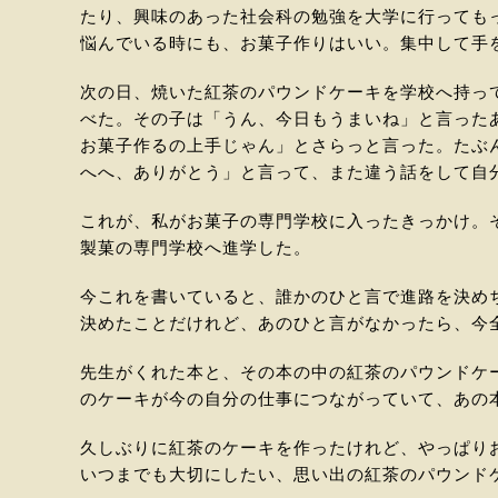
たり、興味のあった社会科の勉強を大学に行っても
悩んでいる時にも、お菓子作りはいい。集中して手
次の日、焼いた紅茶のパウンドケーキを学校へ持っ
べた。その子は「うん、今日もうまいね」と言った
お菓子作るの上手じゃん」とさらっと言った。たぶ
へへ、ありがとう」と言って、また違う話をして自
これが、私がお菓子の専門学校に入ったきっかけ。
製菓の専門学校へ進学した。
今これを書いていると、誰かのひと言で進路を決め
決めたことだけれど、あのひと言がなかったら、今
先生がくれた本と、その本の中の紅茶のパウンドケ
のケーキが今の自分の仕事につながっていて、あの
久しぶりに紅茶のケーキを作ったけれど、やっぱり
いつまでも大切にしたい、思い出の紅茶のパウンド