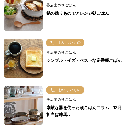
器店主の朝ごはん
鍋の残りものでアレンジ朝ごはん
おいしいもの
器店主の朝ごはん
シンプル・イズ・ベストな定番朝ごぱん
おいしいもの
器店主の朝ごはん
素敵な器を使った朝ごはんコラム、12月
担当は練馬...