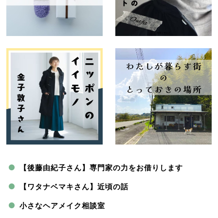
【後藤由紀子さん】専門家の力をお借りします
【ワタナベマキさん】近頃の話
小さなヘアメイク相談室