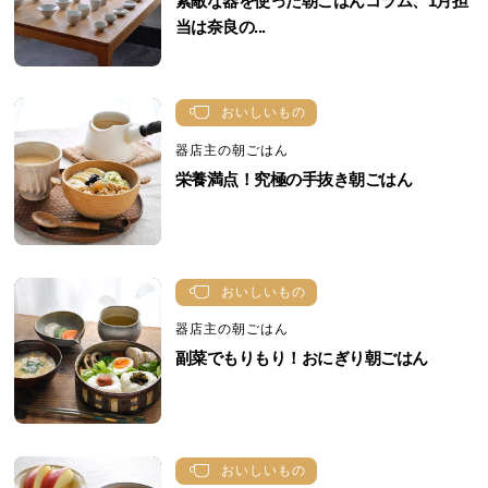
素敵な器を使った朝ごはんコラム、1月担
当は奈良の...
おいしいもの
器店主の朝ごはん
栄養満点！究極の手抜き朝ごはん
おいしいもの
器店主の朝ごはん
副菜でもりもり！おにぎり朝ごはん
おいしいもの