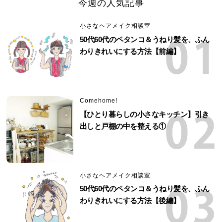
今週の人気記事
小さなヘアメイク相談室
50代60代のペタンコ＆うねり髪を、ふん
わりきれいにする方法【前編】
Comehome!
【ひとり暮らしの小さなキッチン】引き
出しと戸棚の中を整える①
小さなヘアメイク相談室
50代60代のペタンコ＆うねり髪を、ふん
わりきれいにする方法【後編】