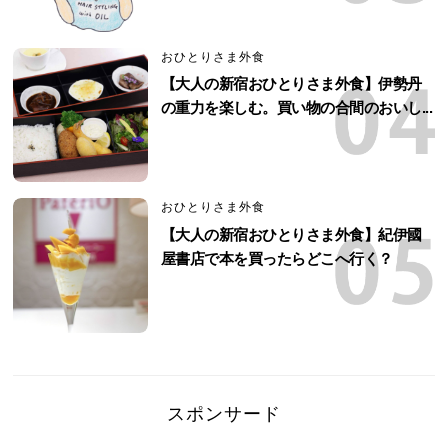
おひとりさま外食
【大人の新宿おひとりさま外食】伊勢丹
の重力を楽しむ。買い物の合間のおいし...
おひとりさま外食
【大人の新宿おひとりさま外食】紀伊國
屋書店で本を買ったらどこへ行く？
スポンサード