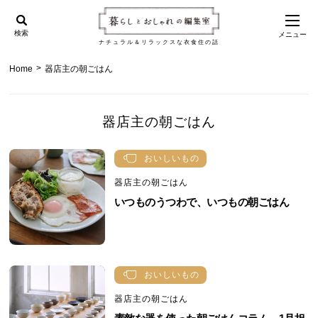
検索
メニュー
ナチュラル＆リラックスな衣食住の話
>
Home
器店主の朝ごはん
器店主の朝ごはん
おいしいもの
器店主の朝ごはん
いつものうつわで、いつもの朝ごはん
おいしいもの
器店主の朝ごはん