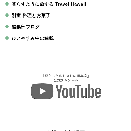
暮らすように旅する Travel Hawaii
別室 料理とお菓子
編集部ブログ
ひとやすみ中の連載