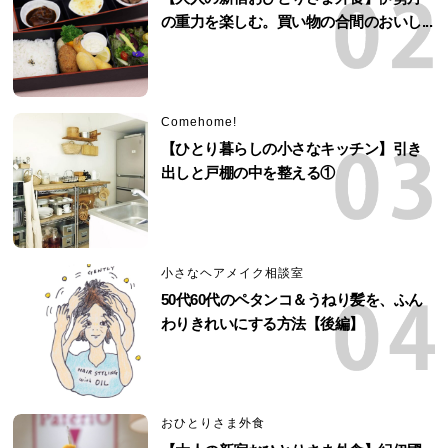
の重力を楽しむ。買い物の合間のおいし...
Comehome!
【ひとり暮らしの小さなキッチン】引き
出しと戸棚の中を整える①
小さなヘアメイク相談室
50代60代のペタンコ＆うねり髪を、ふん
わりきれいにする方法【後編】
おひとりさま外食