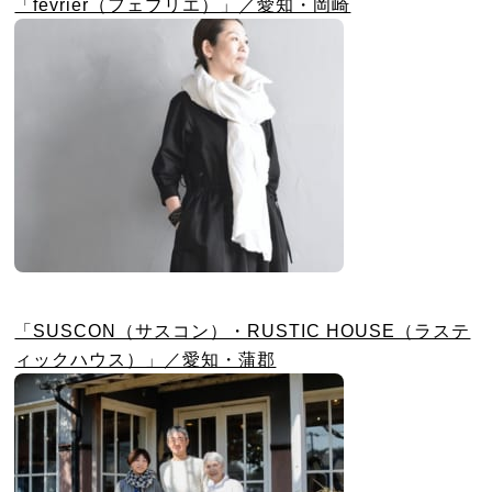
「fevrier（フェブリエ）」／愛知・岡崎
「SUSCON（サスコン）・RUSTIC HOUSE（ラステ
ィックハウス）」／愛知・蒲郡