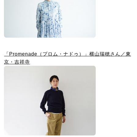
「Promenade（プロム・ナドゥ）」横山瑞穂さん／東
京・吉祥寺