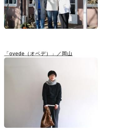
「ovede（オベデ）」／岡山