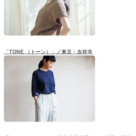
「TONE （トーン）」／東京・吉祥寺