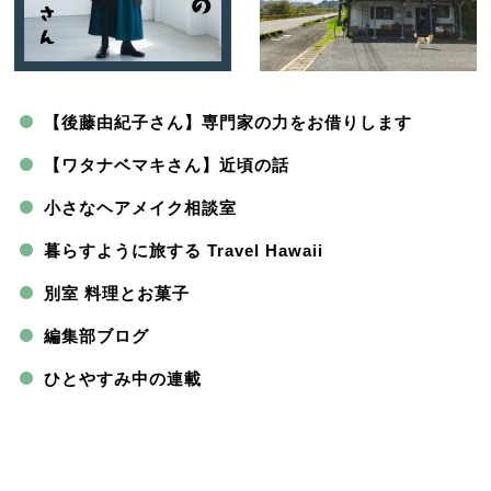
【後藤由紀子さん】専門家の力をお借りします
【ワタナベマキさん】近頃の話
小さなヘアメイク相談室
暮らすように旅する Travel Hawaii
別室 料理とお菓子
編集部ブログ
ひとやすみ中の連載