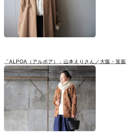
「ALPOA（アルポア）」山本えりさん／大阪・箕面