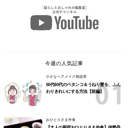
今週の人気記事
小さなヘアメイク相談室
50代60代のペタンコ＆うねり髪を、ふん
わりきれいにする方法【前編】
おひとりさま外食
【大人の新宿おひとりさま外食】伊勢丹