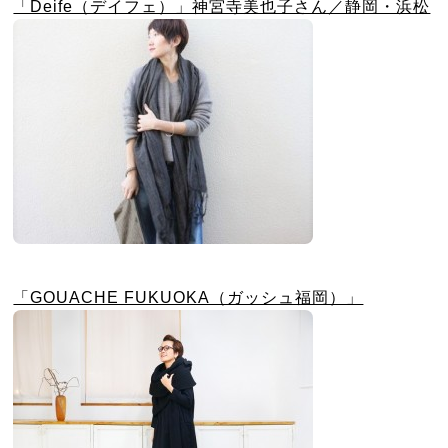
「Deife（デイフェ）」神宮寺美也子さん／静岡・浜松
「GOUACHE FUKUOKA（ガッシュ福岡）」