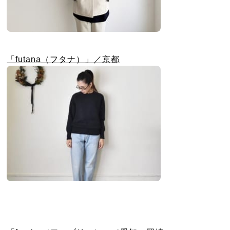
「futana（フタナ）」／京都