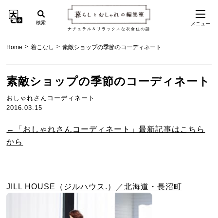
検索
メニュー
ナチュラル＆リラックスな衣食住の話
>
>
Home
着こなし
素敵ショップの季節のコーディネート
素敵ショップの季節のコーディネート
おしゃれさんコーディネート
2016.03.15
←「おしゃれさんコーディネート」最新記事はこちら
から
JILL HOUSE（ジルハウス.）／北海道・長沼町