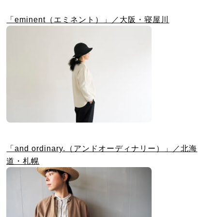
「eminent（エミネント）」／大阪・寝屋川
「and ordinary.（アンドオーディナリー）」／北海
道・札幌