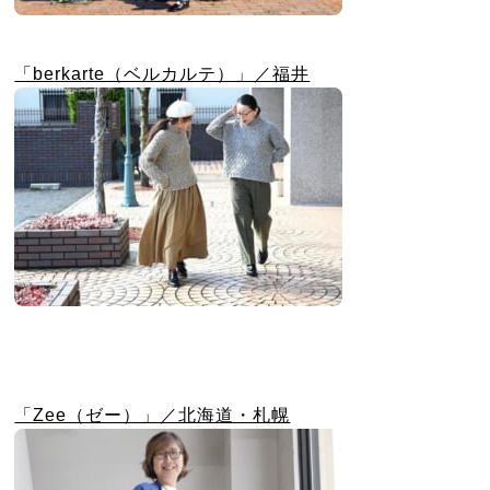
「berkarte（ベルカルテ）」／福井
「Zee（ゼー）」／北海道・札幌