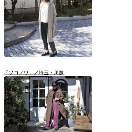
「ソコノワ」／埼玉・川越