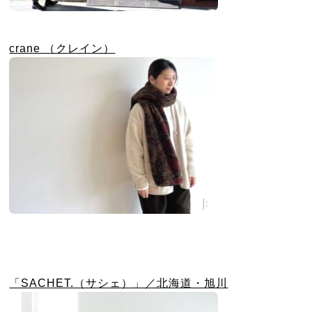
crane （クレイン）
「SACHET.（サシェ）」／北海道・旭川