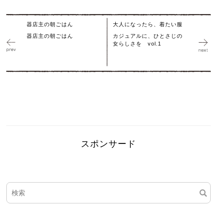
器店主の朝ごはん
大人になったら、着たい服
器店主の朝ごはん
カジュアルに、ひとさじの
女らしさを vol.1
スポンサード