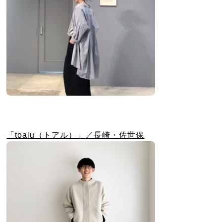
「toalu（トアル）」
／長崎・佐世保