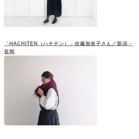
「HACHITEN（ハチテン）」佐藤加奈子さん／新潟・
長岡