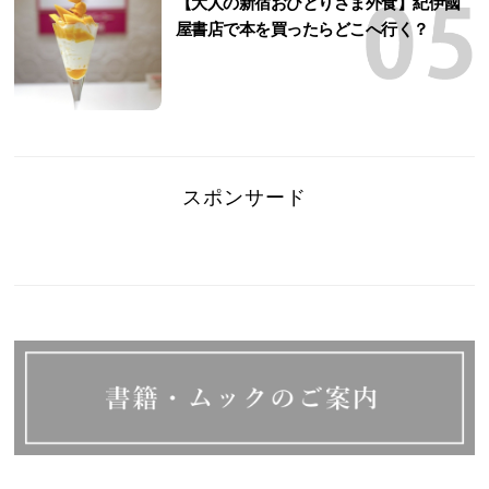
【大人の新宿おひとりさま外食】紀伊國
屋書店で本を買ったらどこへ行く？
スポンサード