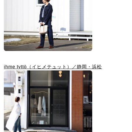
ihme tyttö（イヒメテュット）／静岡・浜松