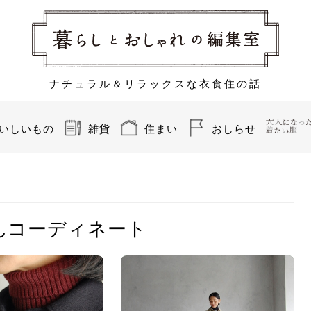
ナチュラル＆リラックスな衣食住の話
いしいもの
雑貨
住まい
おしらせ
んコーディネート