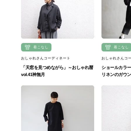
着こなし
着こなし
おしゃれさんコーディネート
おしゃれさんコ
「天窓を見つめながら」～おしゃれ暦
ショールカラー
vol.41神無月
リネンのガウ