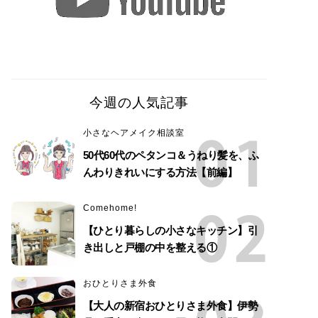
今週の人気記事
小さなヘアメイク相談室
50代60代のペタンコ＆うねり髪を、ふ
んわりきれいにする方法【前編】
Comehome!
【ひとり暮らしの小さなキッチン】引
き出しと戸棚の中を整える①
おひとりさま外食
【大人の新宿おひとりさま外食】伊勢