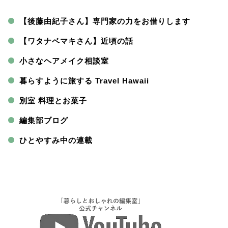
【後藤由紀子さん】専門家の力をお借りします
【ワタナベマキさん】近頃の話
小さなヘアメイク相談室
暮らすように旅する Travel Hawaii
別室 料理とお菓子
編集部ブログ
ひとやすみ中の連載