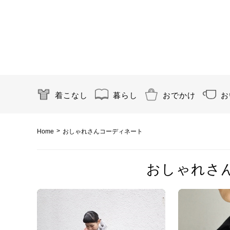
着こなし
暮らし
おでかけ
お
>
Home
おしゃれさんコーディネート
おしゃれさ