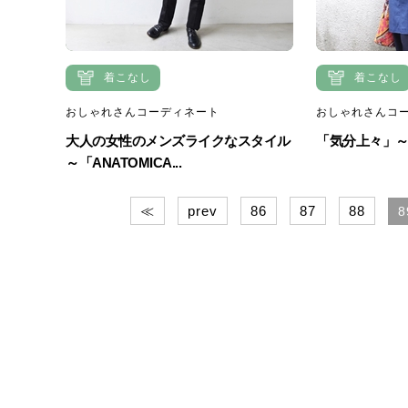
着こなし
着こなし
おしゃれさんコーディネート
おしゃれさんコ
大人の女性のメンズライクなスタイル
「気分上々」～お
～「ANATOMICA...
≪
prev
86
87
88
8