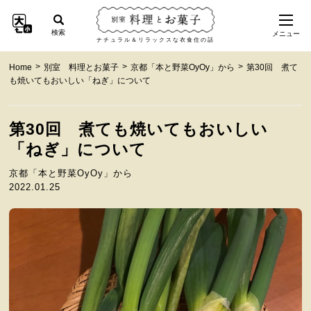
検索
メニュー
ナチュラル＆リラックスな衣食住の話
>
>
>
Home
別室 料理とお菓子
京都「本と野菜OyOy」から
第30回 煮て
も焼いてもおいしい「ねぎ」について
第30回 煮ても焼いてもおいしい
「ねぎ」について
京都「本と野菜OyOy」から
2022.01.25