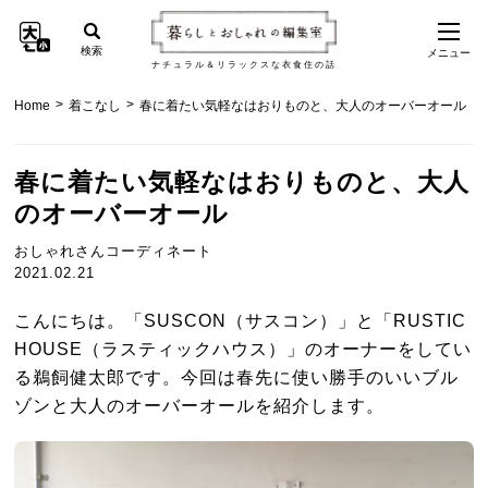
検索
メニュー
ナチュラル＆リラックスな衣食住の話
>
>
Home
着こなし
春に着たい気軽なはおりものと、大人のオーバーオール
春に着たい気軽なはおりものと、大人
のオーバーオール
おしゃれさんコーディネート
2021.02.21
こんにちは。「SUSCON（サスコン）」と「RUSTIC
HOUSE（ラスティックハウス）」のオーナーをしてい
る鵜飼健太郎です。今回は春先に使い勝手のいいブル
ゾンと大人のオーバーオールを紹介します。