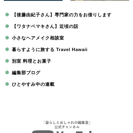
【後藤由紀子さん】専門家の力をお借りします
【ワタナベマキさん】近頃の話
小さなヘアメイク相談室
暮らすように旅する Travel Hawaii
別室 料理とお菓子
編集部ブログ
ひとやすみ中の連載