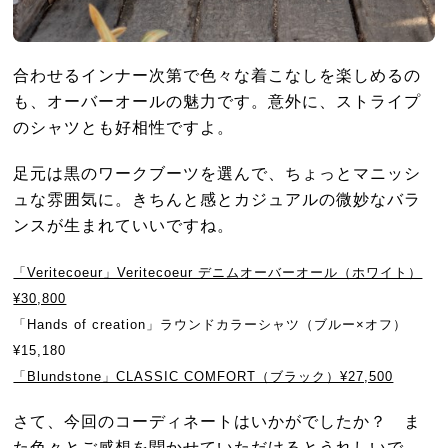
合わせるインナー次第で色々な着こなしを楽しめるの
も、オーバーオールの魅力です。意外に、ストライプ
のシャツとも好相性ですよ。
足元は黒のワークブーツを選んで、ちょっとマニッシ
ュな雰囲気に。きちんと感とカジュアルの微妙なバラ
ンスが生まれていいですね。
「Veritecoeur」Veritecoeur デニムオーバーオール（ホワイト）
¥30,800
「Hands of creation」ラウンドカラーシャツ（ブルー×オフ）
¥15,180
「Blundstone」CLASSIC COMFORT（ブラック）¥27,500
さて、今回のコーディネートはいかがでしたか？ ま
た色々とご感想を聞かせていただけるとうれしいで