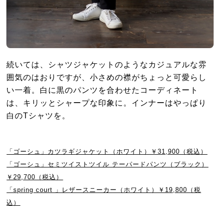
続いては、シャツジャケットのようなカジュアルな雰
囲気のはおりですが、小さめの襟がちょっと可愛らし
い一着。白に黒のパンツを合わせたコーディネート
は、キリッとシャープな印象に。インナーはやっぱり
白のTシャツを。
「ゴーシュ」カツラギジャケット（ホワイト）￥31,900（税込）
「ゴーシュ」セミツイストツイル テーパードパンツ（ブラック）
￥29,700（税込）
「spring court 」レザースニーカー（ホワイト）￥19,800（税
込）