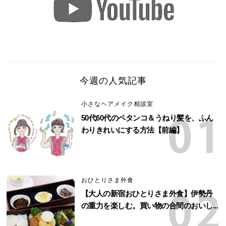
今週の人気記事
小さなヘアメイク相談室
50代60代のペタンコ＆うねり髪を、ふん
わりきれいにする方法【前編】
おひとりさま外食
【大人の新宿おひとりさま外食】伊勢丹
の重力を楽しむ。買い物の合間のおいし...