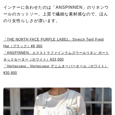
インナーに合わせたのは「ANSPINNEN」のリネンウ
ールのカットソー。上質で繊細な素材感なので、ほん
のり女性らしさが漂います。
「THE NORTH FACE PURPLE LABEL」Stretch Twill Field
Hat（ブラック）¥8,360
「ANSPINNEN」エクストラファインラムズウールリネン ボート
ネックセーター（ホワイト）¥33,000
「Veritecoeur」Veritecoeur デニムオーバーオール（ホワイト）
¥30,800