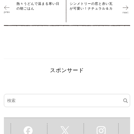
熱々うどんで温まる寒い日
シンメトリーの窓と赤い瓦
の朝ごはん
が可愛い！ナチュラル＆カ
スポンサード