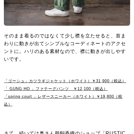
そのまま着るのではなくて少し襟を立たせると、首ま
わりに動きが出てシンプルなコーディネートのアクセ
ントに。ハリのある素材なので、襟に動きが出しやす
いです。
「ゴーシュ」カツラギジャケット（ホワイト）￥31,900（税込）
「 GUNG HO 」ファテーグパンツ ￥12,100（税込）
「spring court 」レザースニーカー（ホワイト）￥19,800（税
込）
さて、続いては奥さん鵜飼香織のショップ「RUSTIC