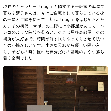
現在のギャラリー「nagi」と隣接する一軒家の母屋で
暮らす清子さんは、今はご自宅として暮らしている棟
の一階と二階を使って、初代「nagi」をはじめられた
方。その初代「nagi」の二階には小部屋があって、ハ
シゴのような階段を登ると、そこは屋根裏部屋。その
場所が大好きで、時間が許す限りゆっくりさせて頂い
たのが懐かしいです。小さな天窓から優しい陽が入
り、子どもの時に憧れた自分だけの基地のような落ち
着く空間でした。