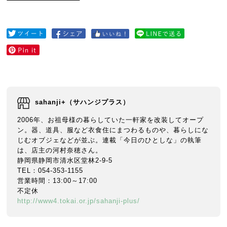
sahanji+（サハンジプラス）
2006年、お祖母様の暮らしていた一軒家を改装してオープ
ン。器、道具、服など衣食住にまつわるものや、暮らしにな
じむオブジェなどが並ぶ。連載「今日のひとしな」の執筆
は、店主の河村奈穂さん。
静岡県静岡市清水区堂林2-9-5
TEL：054-353-1155
営業時間：13:00～17:00
不定休
http://www4.tokai.or.jp/sahanji-plus/