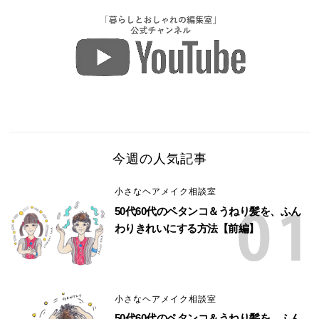
今週の人気記事
小さなヘアメイク相談室
50代60代のペタンコ＆うねり髪を、ふん
わりきれいにする方法【前編】
小さなヘアメイク相談室
50代60代のペタンコ＆うねり髪を、ふん