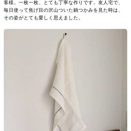
客様。一枚一枚、とても丁寧な作りです。友人宅で、
毎日使って焦げ目の沢山ついた鍋つかみを見た時は、
その姿がとても愛しく思えました。