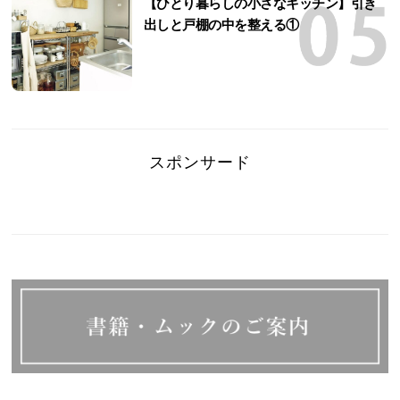
【ひとり暮らしの小さなキッチン】引き
出しと戸棚の中を整える①
スポンサード