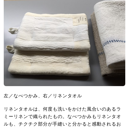
左／なべつかみ、右／リネンタオル
リネンタオルは、何度も洗いをかけた風合いのあるラ
ミーリネンで織られたもの。なべつかみもリネンタオ
ルも、チクチク部分が手縫いと分かると感動されるお