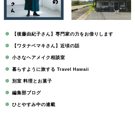
【後藤由紀子さん】専門家の力をお借りします
【ワタナベマキさん】近頃の話
小さなヘアメイク相談室
暮らすように旅する Travel Hawaii
別室 料理とお菓子
編集部ブログ
ひとやすみ中の連載