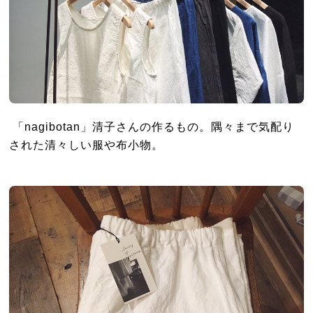
「nagibotan」清子さんの作るもの。隅々まで気配り
された清々しい服や布小物。