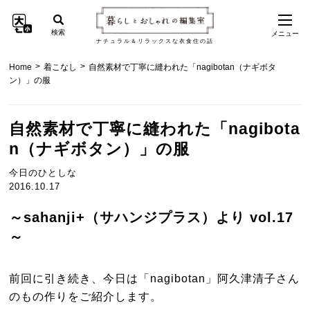
検索
メニュー
ナチュラル＆リラックスな衣食住の話
>
>
Home
着こなし
自然素材で丁寧に縫われた「nagibotan（ナギボタ
ン）」の服
自然素材で丁寧に縫われた「nagibota
n（ナギボタン）」の服
今日のひとしな
2016.10.17
～sahanji+（サハンジプラス）より vol.17
～
前回に引き続き、今日は「nagibotan」阿久津清子さん
のもの作りをご紹介します。