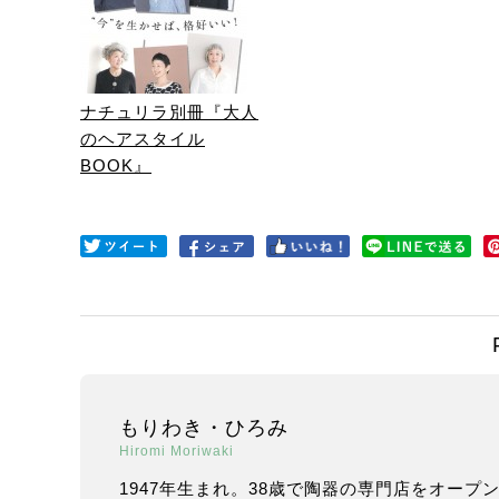
ナチュリラ別冊『大人
のヘアスタイル
BOOK』
もりわき・ひろみ
Hiromi Moriwaki
1947年生まれ。38歳で陶器の専門店をオープ