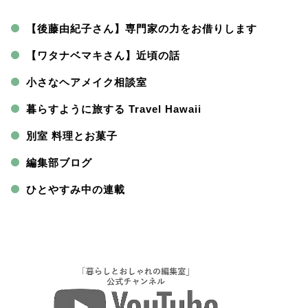
【後藤由紀子さん】専門家の力をお借りします
【ワタナベマキさん】近頃の話
小さなヘアメイク相談室
暮らすように旅する Travel Hawaii
別室 料理とお菓子
編集部ブログ
ひとやすみ中の連載