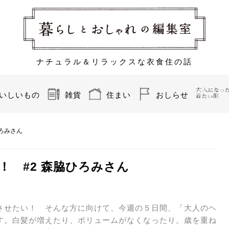
ナチュラル＆リラックスな衣食住の話
いしいもの
雑貨
住まい
おしらせ
ろみさん
 #2 森脇ひろみさん
させたい！ そんな方に向けて、今週の５日間、「大人のヘ
ます。白髪が増えたり、ボリュームがなくなったり。歳を重ね