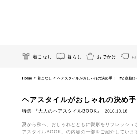
着こなし
暮らし
おでかけ
お
>
>
Home
着こなし
ヘアスタイルがおしゃれの決め手！ #2 森脇ひ
ヘアスタイルがおしゃれの決め手！
特集 『大人のヘアスタイルBOOK』
2016.10.18
夏から秋へ、おしゃれとともに髪形をリフレッシュ
アスタイルBOOK」の内容の一部をご紹介してい