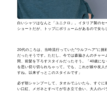
白いシャツはなんと「ユニクロ」。イタリア製のセ
ショートだが、トップにボリュームがあるので女ら
20代のころは、当時流行っていた”ウルフヘア”に
だったそうです。ただし、今では森脇さんのチャー
間、前髪を下ろすスタイルだったそう。「40歳に
を思い切り切られちゃって。でも、これが娘や友人
すね。以来ずっとこのスタイルです」
必ず朝シャンプーして、タオルでふいたら、すぐに
い口紅、メガネとすべてが引き立て合い、大人のバ