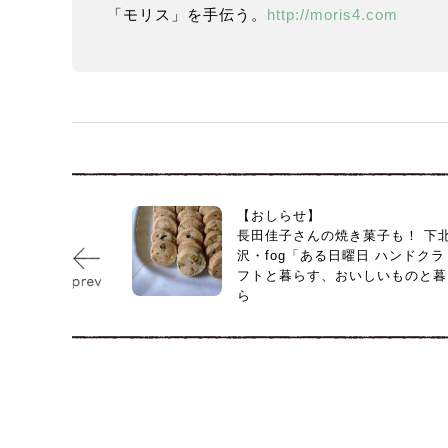
「モリス」を手伝う。
http://moris4.com
【おしらせ】
長田佳子さんの焼き菓子も！ 下
沢・fog「ある日曜日 ハンドクラ
フトと暮らす、おいしいものと暮
ら