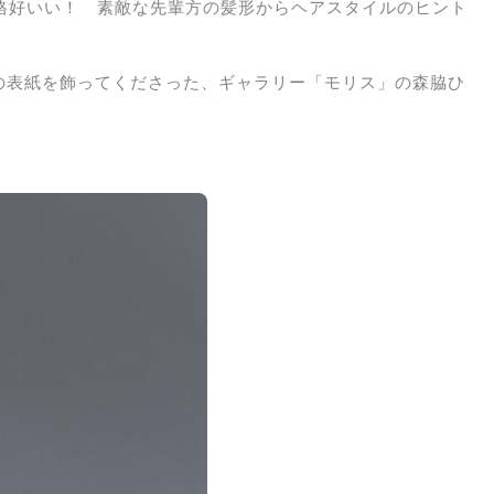
格好いい！ 素敵な先輩方の髪形からヘアスタイルのヒント
」の表紙を飾ってくださった、ギャラリー「モリス」の森脇ひ