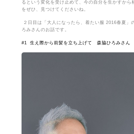
るという変化を受け止めて、今の自分を生かすから
をぜひ、見つけてくださいね。
２日目は「大人になったら、着たい服 2016春夏
ろみさんのお話です。
#1 生え際から前髪を立ち上げて 森脇ひろみさん