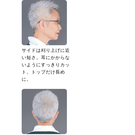
サイドは刈り上げに近
い短さ。耳にかからな
いようにすっきりカッ
ト。トップだけ長め
に。