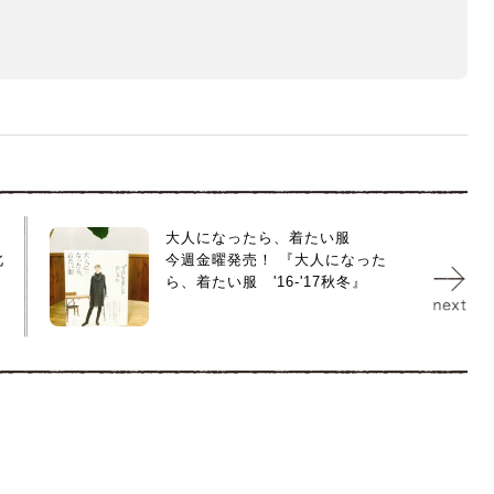
大人になったら、着たい服
北
今週金曜発売！ 『大人になった
ら、着たい服 '16-'17秋冬』