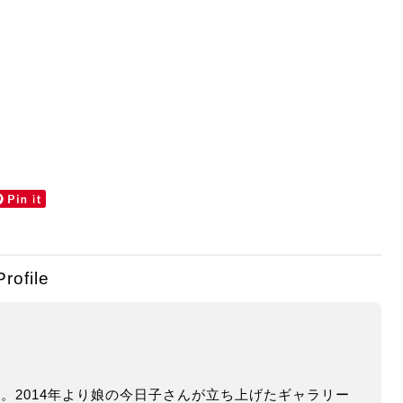
Profile
ン。2014年より娘の今日子さんが立ち上げたギャラリー