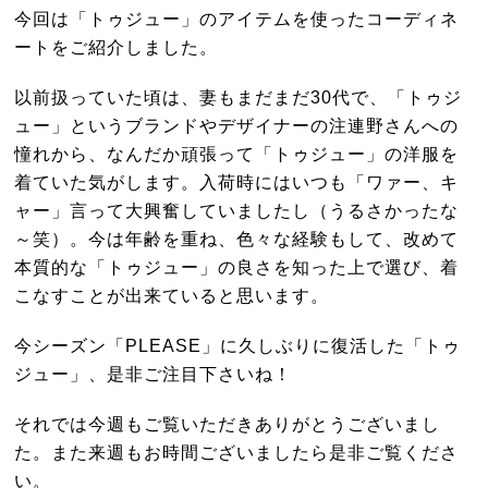
今回は「トゥジュー」のアイテムを使ったコーディネ
ートをご紹介しました。
以前扱っていた頃は、妻もまだまだ30代で、「トゥジ
ュー」というブランドやデザイナーの注連野さんへの
憧れから、なんだか頑張って「トゥジュー」の洋服を
着ていた気がします。入荷時にはいつも「ワァー、キ
ャー」言って大興奮していましたし（うるさかったな
～笑）。今は年齢を重ね、色々な経験もして、改めて
本質的な「トゥジュー」の良さを知った上で選び、着
こなすことが出来ていると思います。
今シーズン「PLEASE」に久しぶりに復活した「トゥ
ジュー」、是非ご注目下さいね！
それでは今週もご覧いただきありがとうございまし
た。また来週もお時間ございましたら是非ご覧くださ
い。