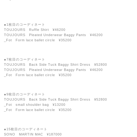
●1枚目のコーディネート
TOUJOURS Ruffle Shirt ¥46200
TOUJOURS Pleated Underwear Baggy Pants ¥46200
_Fot Form lace ballet circle ¥35200
●7枚目のコーディネート
TOUJOURS Back Side Tuck Baggy Shirt Dress ¥52800
TOUJOURS Pleated Underwear Baggy Pants ¥46200
_Fot Form lace ballet circle ¥35200
●9枚目のコーディネート
TOUJOURS Back Side Tuck Baggy Shirt Dress ¥52800
_Fot small shoulder bag ¥13200
_Fot Form lace ballet circle ¥35200
●15枚目のコーディネート
SONO MARTIN MAC ¥187000