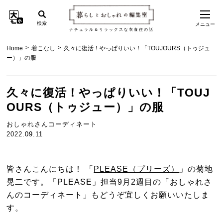
検索
メニュー
ナチュラル＆リラックスな衣食住の話
>
>
Home
着こなし
久々に復活！やっぱりいい！「TOUJOURS（トゥジュ
ー）」の服
久々に復活！やっぱりいい！「TOUJ
OURS（トゥジュー）」の服
おしゃれさんコーディネート
2022.09.11
皆さんこんにちは！ 「
PLEASE（プリーズ）
」の菊地
晃二です。「PLEASE」担当9月2週目の「おしゃれさ
んのコーディネート」もどうぞ宜しくお願いいたしま
す。