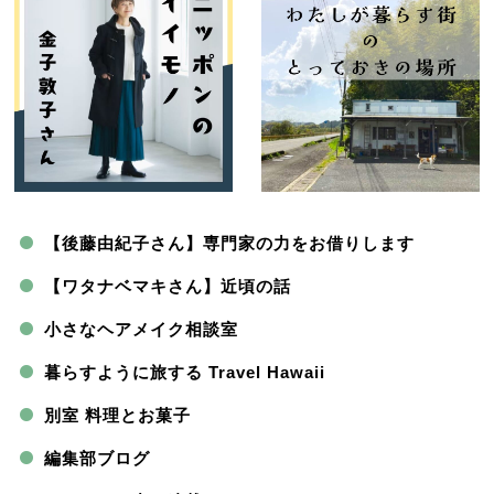
【後藤由紀子さん】専門家の力をお借りします
【ワタナベマキさん】近頃の話
小さなヘアメイク相談室
暮らすように旅する Travel Hawaii
別室 料理とお菓子
編集部ブログ