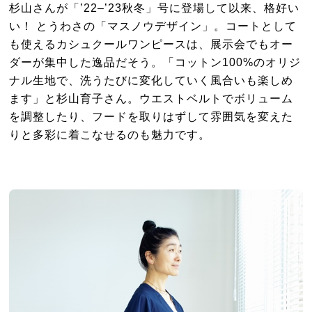
杉山さんが「’22–’23秋冬」号に登場して以来、格好い
い！ とうわさの「マスノウデザイン」。コートとして
も使えるカシュクールワンピースは、展示会でもオー
ダーが集中した逸品だそう。「コットン100%のオリジ
ナル生地で、洗うたびに変化していく風合いも楽しめ
ます」と杉山育子さん。ウエストベルトでボリューム
を調整したり、フードを取りはずして雰囲気を変えた
りと多彩に着こなせるのも魅力です。