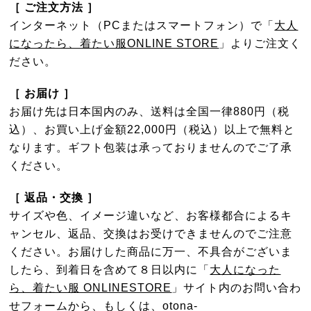
［ ご注文方法 ］
インターネット（PCまたはスマートフォン）で「
大人
になったら、着たい服ONLINE STORE
」よりご注文く
ださい。
［ お届け ］
お届け先は日本国内のみ、送料は全国一律880円（税
込）、お買い上げ金額22,000円（税込）以上で無料と
なります。ギフト包装は承っておりませんのでご了承
ください。
［ 返品・交換 ］
サイズや色、イメージ違いなど、お客様都合によるキ
ャンセル、返品、交換はお受けできませんのでご注意
ください。お届けした商品に万一、不具合がございま
したら、到着日を含めて８日以内に「
大人になった
ら、着たい服 ONLINESTORE
」サイト内のお問い合わ
せフォームから、もしくは、otona-