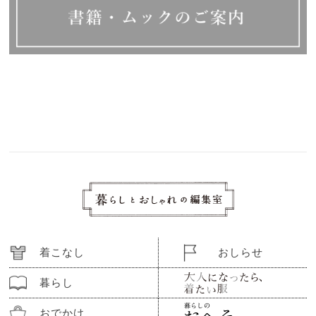
着こなし
おしらせ
暮らし
おでかけ