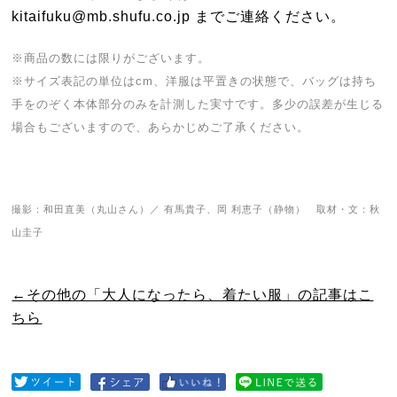
kitaifuku@mb.shufu.co.jp までご連絡ください。
※商品の数には限りがございます。
※サイズ表記の単位はcm、洋服は平置きの状態で、バッグは持ち
手をのぞく本体部分のみを計測した実寸です。多少の誤差が生じる
場合もございますので、あらかじめご了承ください。
撮影：和田直美（丸山さん）／ 有馬貴子、岡 利恵子（静物） 取材・文：秋
山圭子
←その他の「大人になったら、着たい服」の記事はこ
ちら