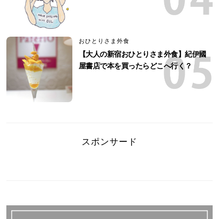
おひとりさま外食
【大人の新宿おひとりさま外食】紀伊國
屋書店で本を買ったらどこへ行く？
スポンサード