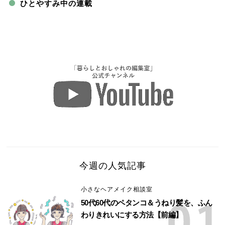
ひとやすみ中の連載
今週の人気記事
小さなヘアメイク相談室
50代60代のペタンコ＆うねり髪を、ふん
わりきれいにする方法【前編】