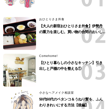
おひとりさま外食
【大人の新宿おひとりさま外食】伊勢丹
の重力を楽しむ。買い物の合間のおいし...
Comehome!
【ひとり暮らしの小さなキッチン】引き
出しと戸棚の中を整える①
小さなヘアメイク相談室
50代60代のペタンコ＆うねり髪を、ふん
わりきれいにする方法【後編】