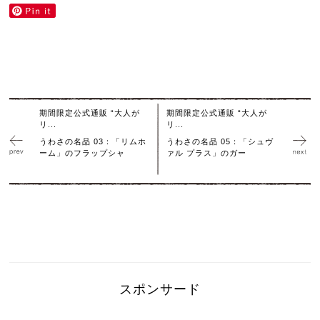
期間限定公式通販 “大人が
期間限定公式通販 “大人が
リ...
リ...
うわさの名品 03：「リムホ
うわさの名品 05：「シュヴ
ーム」のフラップシャ
ァル プラス」のガー
スポンサード