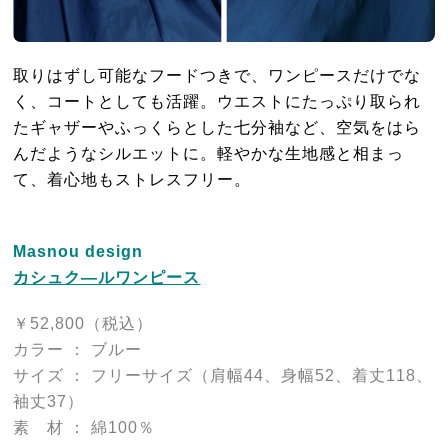
取りはずし可能なフードつきで、ワンピースだけでな
く、コートとしても活躍。ウエストにたっぷり取られ
たギャザーやふっくらとした七分袖など、空気をはら
んだようなシルエットに。軽やかな生地感と相まっ
て、着心地もストレスフリー。
Masnou design
カシュク―ルワンピース
￥52,800（税込）
カラー ： ブルー
サイズ ： フリーサイズ（肩幅44、身幅52、着丈118、
袖丈37）
素 材 ： 綿100％