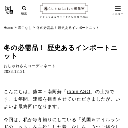
検索
メニュー
ナチュラル＆リラックスな衣食住の話
>
>
Home
着こなし
冬の必需品！ 歴史あるインポートニット
冬の必需品！ 歴史あるインポートニ
ット
おしゃれさんコーディネート
2023.12.31
こんにちは。熊本・南阿蘇「
robin ASO
」の土持で
す。１年間、連載を担当させていただきましたが、い
よいよ最終回になります。
今回は、私が毎冬頼りにしている「英国＆アイルラン
ドのニット」を主役にした着こなしを、３つご紹介し