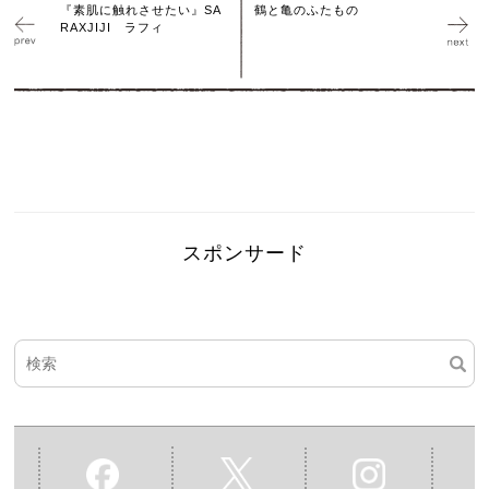
『素肌に触れさせたい』SA
鶴と亀のふたもの
RAXJIJI ラフィ
スポンサード