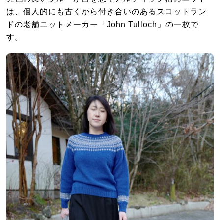
は、個人的にも古くから付き合いのあるスコットラン
ドの老舗ニットメーカー「John Tulloch」の一枚で
す。