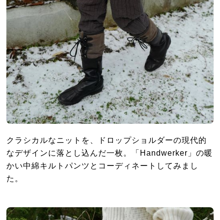
クラシカルなニットを、ドロップショルダーの現代的
なデザインに落とし込んだ一枚。「Handwerker」の暖
かい中綿キルトパンツとコーディネートしてみまし
た。