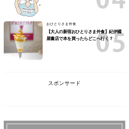
おひとりさま外食
【大人の新宿おひとりさま外食】紀伊國
屋書店で本を買ったらどこへ行く？
スポンサード