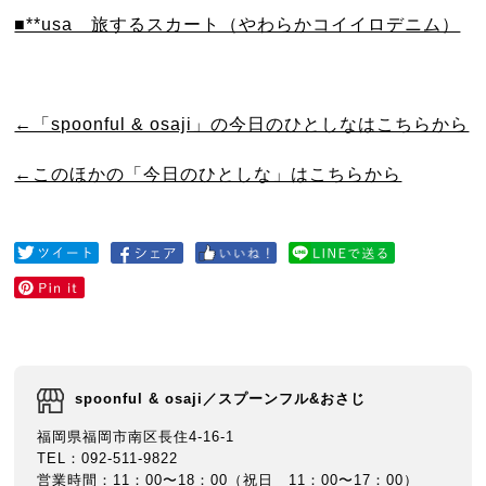
■**usa 旅するスカート（やわらかコイイロデニム）
←「spoonful & osaji」の今日のひとしなはこちらから
←このほかの「今日のひとしな」はこちらから
spoonful & osaji／スプーンフル&おさじ
福岡県福岡市南区長住4-16-1
TEL：092-511-9822
営業時間：11：00〜18：00（祝日 11：00〜17：00）