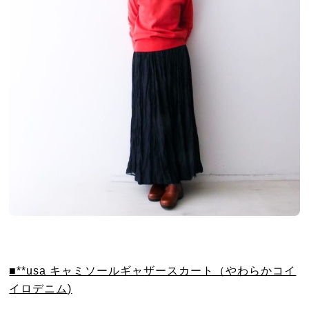
■**usa キャミソールギャザースカート（やわらかコイ
イロデニム)