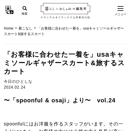
検索
メニュー
ナチュラル＆リラックスな衣食住の話
>
>
Home
着こなし
「お客様に合わせた一着を」usaキャミソールギャザー
スカート&旅するスカート
「お客様に合わせた一着を」usaキャ
ミソールギャザースカート&旅するス
カート
今日のひとしな
2024.02.24
〜「spoonful & osaji」より〜 vol.24
spoonfulにはお洋服を作るスタッフがいます。その一