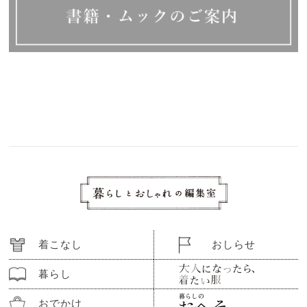
着こなし
おしらせ
暮らし
おでかけ