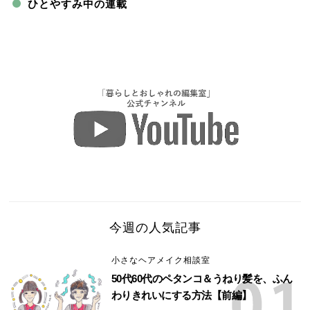
ひとやすみ中の連載
今週の人気記事
小さなヘアメイク相談室
50代60代のペタンコ＆うねり髪を、ふん
わりきれいにする方法【前編】