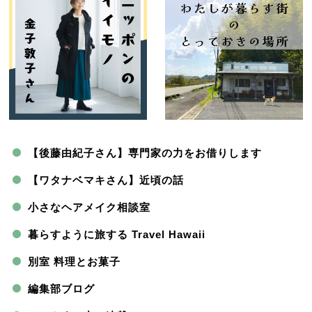
【後藤由紀子さん】専門家の力をお借りします
【ワタナベマキさん】近頃の話
小さなヘアメイク相談室
暮らすように旅する Travel Hawaii
別室 料理とお菓子
編集部ブログ