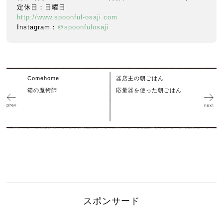
定休日：日曜日
http://www.spoonful-osaji.com
Instagram：
＠spoonfulosaji
Comehome!
器店主の朝ごはん
箱の魔術師
応量器を使った朝ごはん
スポンサード