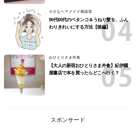
小さなヘアメイク相談室
50代60代のペタンコ＆うねり髪を、ふん
わりきれいにする方法【後編】
おひとりさま外食
【大人の新宿おひとりさま外食】紀伊國
屋書店で本を買ったらどこへ行く？
スポンサード