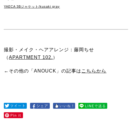
YAECA 3Bジャケット/kusaki gray
撮影・メイク・ヘアアレンジ：藤岡ちせ
（
APARTMENT 102.
）
←その他の「ANOUCK」の記事は
こちらから