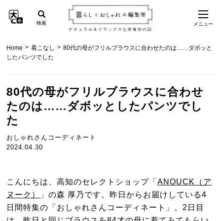
検索
メニュー
ナチュラル＆リラックスな衣食住の話
>
>
Home
着こなし
80代の母がフリルブラウスに合わせたのは……ダボッと
したパンツでした
80代の母がフリルブラウスに合わせ
たのは……ダボッとしたパンツでし
た
おしゃれさんコーディネート
2024.04.30
こんにちは、高知のセレクトショップ「
ANOUCK（ア
ヌーク）
」の森 厚乃です。昨日からお届けしている4
日間特集の「おしゃれさんコーディネート」。2日目
は、
昨日と同じブラウス
を84才の母に着てみてもらい