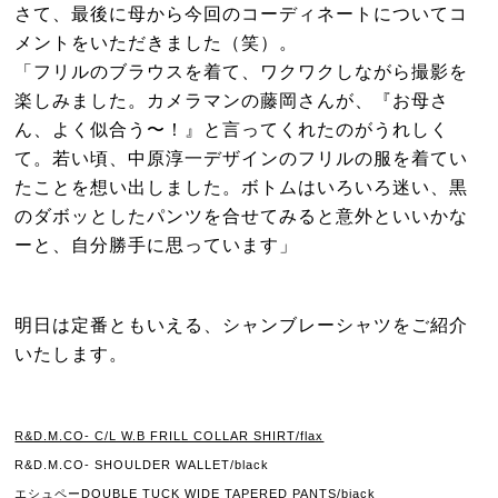
さて、最後に母から今回のコーディネートについてコ
メントをいただきました（笑）。
「フリルのブラウスを着て、ワクワクしながら撮影を
楽しみました。カメラマンの藤岡さんが、『お母さ
ん、よく似合う〜！』と言ってくれたのがうれしく
て。若い頃、中原淳一デザインのフリルの服を着てい
たことを想い出しました。ボトムはいろいろ迷い、黒
のダボッとしたパンツを合せてみると意外といいかな
ーと、自分勝手に思っています」
明日は定番ともいえる、シャンブレーシャツをご紹介
いたします。
R&D.M.CO- C/L W.B FRILL COLLAR SHIRT/flax
R&D.M.CO- SHOULDER WALLET/black
エシュペーDOUBLE TUCK WIDE TAPERED PANTS/biack