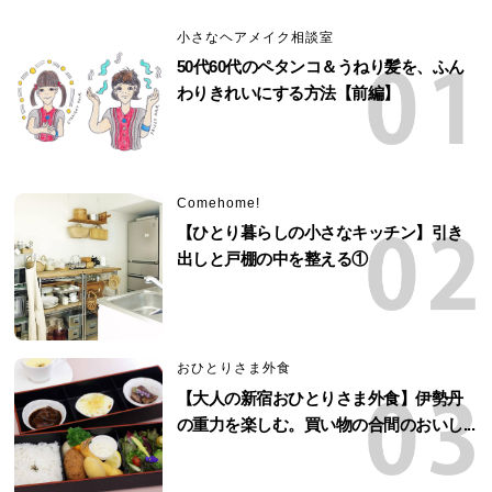
小さなヘアメイク相談室
50代60代のペタンコ＆うねり髪を、ふん
わりきれいにする方法【前編】
Comehome!
【ひとり暮らしの小さなキッチン】引き
出しと戸棚の中を整える①
おひとりさま外食
【大人の新宿おひとりさま外食】伊勢丹
の重力を楽しむ。買い物の合間のおいし...