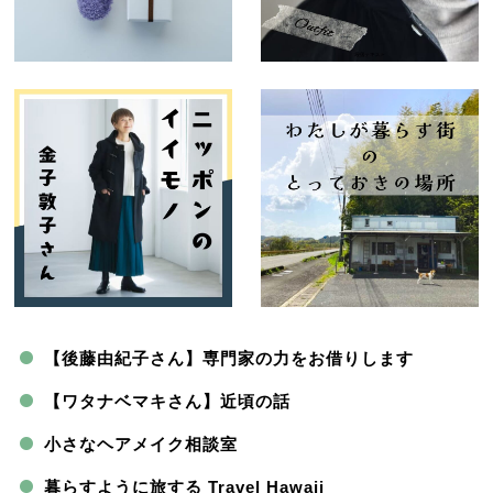
【後藤由紀子さん】専門家の力をお借りします
【ワタナベマキさん】近頃の話
小さなヘアメイク相談室
暮らすように旅する Travel Hawaii