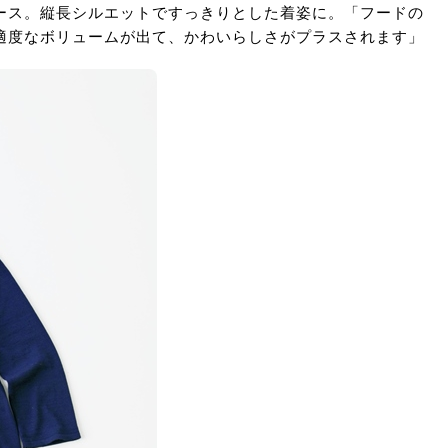
ース。縦長シルエットですっきりとした着姿に。「フードの
適度なボリュームが出て、かわいらしさがプラスされます」