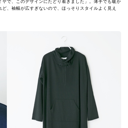
イヤで、このデザインにたどり着きました」。薄手でも暖か
れど、袖幅が広すぎないので、ほっそりスタイルよく見え