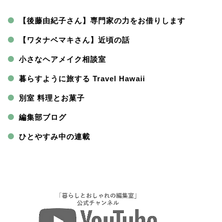
【後藤由紀子さん】専門家の力をお借りします
【ワタナベマキさん】近頃の話
小さなヘアメイク相談室
暮らすように旅する Travel Hawaii
別室 料理とお菓子
編集部ブログ
ひとやすみ中の連載