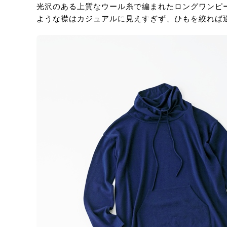
光沢のある上質なウール糸で編まれたロングワンピ
ような襟はカジュアルに見えすぎず、ひもを絞れば