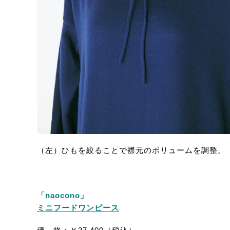
（左）ひもを絞ることで襟元のボリュームを調整。
「naocono」
ミニフードワンピース