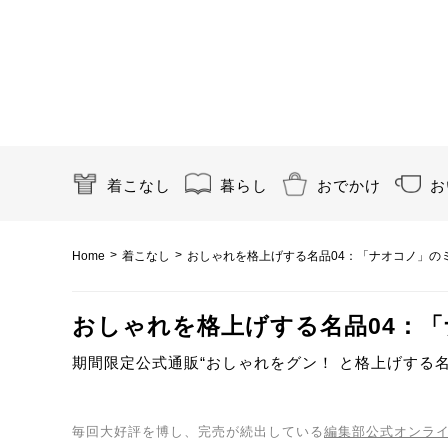
着こなし
暮らし
おでかけ
お
>
>
Home
着こなし
おしゃれを格上げする名品04：「ナオコノ」の
おしゃれを格上げする名品04：
期間限定公式通販“おしゃれをグン！ と格上げする名
毎回大好評を博し、完売が続出している
編集部公式オンラ