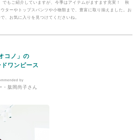
品」でもご紹介していますが、今季はアイテムがますます充実！ 秋
アウターやトップスパンツや小物類まで、豊富に取り揃えました。お
ので、お気に入りを見つけてくださいね。
オコノ」の
ードワンピース
ommended by
ー・肱岡尚子さん