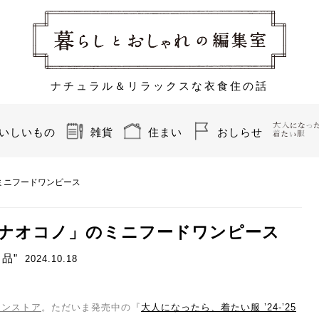
ナチュラル＆リラックスな衣食住の話
いしいもの
雑貨
住まい
おしらせ
ミニフードワンピース
「ナオコノ」のミニフードワンピース
品”
2024.10.18
インストア
。ただいま発売中の『
大人になったら、着たい服 ’24-’25