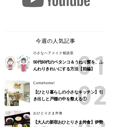
今週の人気記事
小さなヘアメイク相談室
50代60代のペタンコ＆うねり髪を、ふ
んわりきれいにする方法【前編】
Comehome!
【ひとり暮らしの小さなキッチン】引
き出しと戸棚の中を整える①
おひとりさま外食
【大人の新宿おひとりさま外食】伊勢