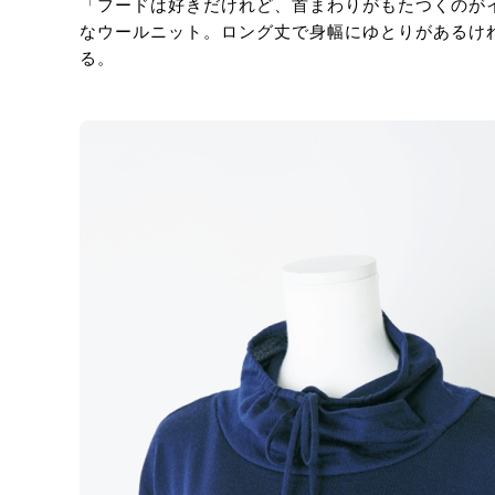
「フードは好きだけれど、首まわりがもたつくのが
なウールニット。ロング丈で身幅にゆとりがあるけ
る。