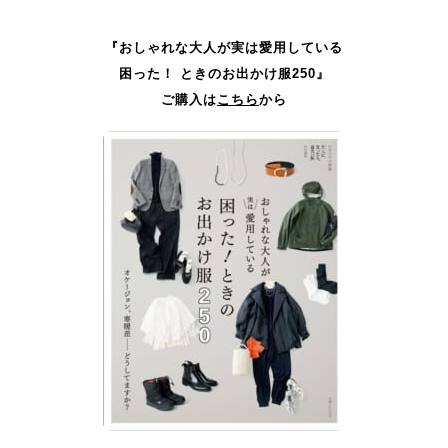
『おしゃれな大人が実は愛用している
困った！ ときのお出かけ服250』
ご購入は
こちら
から