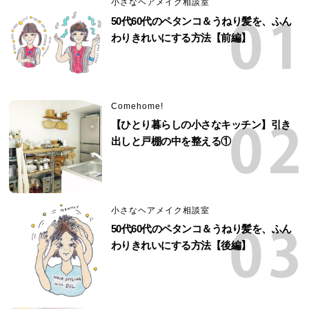
小さなヘアメイク相談室
50代60代のペタンコ＆うねり髪を、ふん
わりきれいにする方法【前編】
Comehome!
【ひとり暮らしの小さなキッチン】引き
出しと戸棚の中を整える①
小さなヘアメイク相談室
50代60代のペタンコ＆うねり髪を、ふん
わりきれいにする方法【後編】