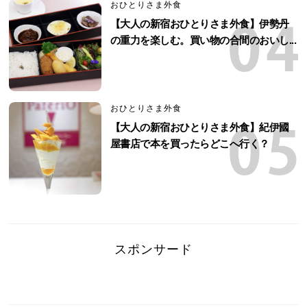
おひとりさま外食
【大人の新宿おひとりさま外食】伊勢丹
の重力を楽しむ。買い物の合間のおいし...
おひとりさま外食
【大人の新宿おひとりさま外食】紀伊國
屋書店で本を買ったらどこへ行く？
スポンサード