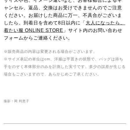
サイズや色、イメージ違いなど、お客様都合によるキ
ャンセル、返品、交換はお受けできませんのでご注意
ください。お届けした商品に万一、不具合がございま
したら、到着日を含めて8日以内に「
大人になったら、
着たい服 ONLINE STORE
」サイト内のお問い合わせ
フォームからご連絡ください。
※販売商品の内容は変更される場合がございます。
※サイズ表記の単位はcm、洋服は平置きの状態で、バッグは持ち
手をのぞく本体部分のみを計測した実寸です。多少の誤差が生じる
場合もございますので、あらかじめご了承ください。
撮影：岡 利恵子