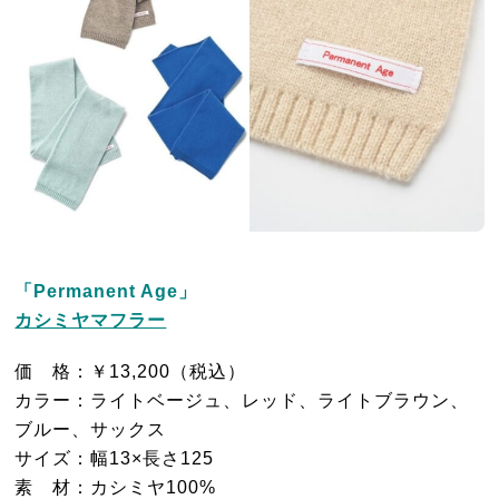
「Permanent Age」
カシミヤマフラー
価 格：￥13,200（税込）
カラー：ライトベージュ、レッド、ライトブラウン、
ブルー、サックス
サイズ：幅13×長さ125
素 材：カシミヤ100%