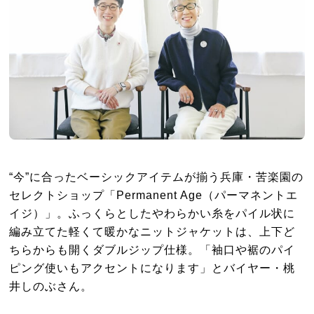
“今”に合ったベーシックアイテムが揃う兵庫・苦楽園の
セレクトショップ「Permanent Age（パーマネントエ
イジ）」。ふっくらとしたやわらかい糸をパイル状に
編み立てた軽くて暖かなニットジャケットは、上下ど
ちらからも開くダブルジップ仕様。「袖口や裾のパイ
ピング使いもアクセントになります」とバイヤー・桃
井しのぶさん。