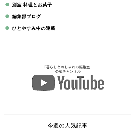
別室 料理とお菓子
編集部ブログ
ひとやすみ中の連載
今週の人気記事