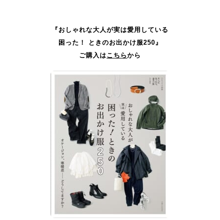
『おしゃれな大人が実は愛用している
困った！ ときのお出かけ服250』
ご購入は
こちら
から