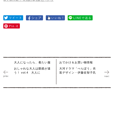
大人になったら、着たい服
おでかけ＆お買い物情報
おしゃれな大人は眼鏡が違
大河ドラマ「べらぼう」衣
う！ vol.4 大人に
装デザイン・伊藤佐智子氏