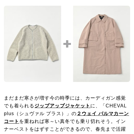
まだまだ寒さが増す今の時季には、カーディガン感覚
でも着られる
ジップアップジャケット
に、「CHEVAL
plus（シュヴァル プラス）」の
２ウェイ バルマカーン
コート
を重ねれば寒～い真冬でも乗り切れそう。イン
ナーベストをはずすことができるので、春先まで活躍