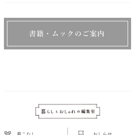
着こなし
おしらせ