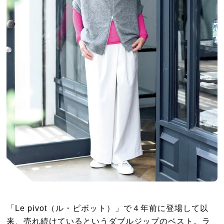
「Le pivot（ル・ピボット）」で４年前に登場して以
来、売れ続けているというダブルジップのベスト。ラ