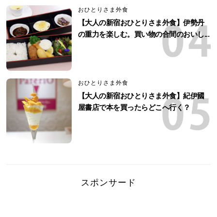
おひとりさま外食
【大人の新宿おひとりさま外食】伊勢丹
の重力を楽しむ。買い物の合間のおいし...
おひとりさま外食
【大人の新宿おひとりさま外食】紀伊國
屋書店で本を買ったらどこへ行く？
スポンサード