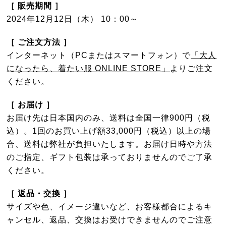
［ 販売期間 ］
2024年12月12日（木） 10：00～
［ ご注文方法 ］
インターネット（PCまたはスマートフォン）で
「大人
になったら、着たい服 ONLINE STORE」
よりご注文
ください。
［ お届け ］
お届け先は日本国内のみ、送料は全国一律900円（税
込）。1回のお買い上げ額33,000円（税込）以上の場
合、送料は弊社が負担いたします。お届け日時や方法
のご指定、ギフト包装は承っておりませんのでご了承
ください。
［ 返品・交換 ］
サイズや色、イメージ違いなど、お客様都合によるキ
ャンセル、返品、交換はお受けできませんのでご注意