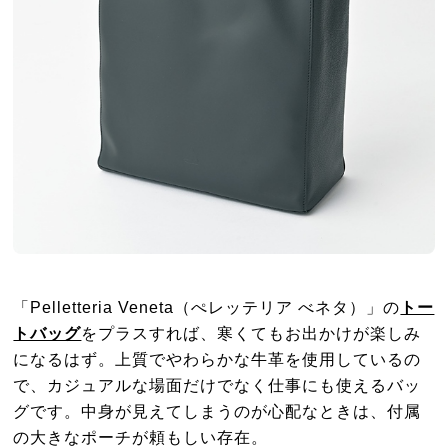
「Pelletteria Veneta（ぺレッテリア べネタ）」の
トー
トバッグ
をプラスすれば、寒くてもお出かけが楽しみ
になるはず。上質でやわらかな牛革を使用しているの
で、カジュアルな場面だけでなく仕事にも使えるバッ
グです。中身が見えてしまうのが心配なときは、付属
の大きなポーチが頼もしい存在。