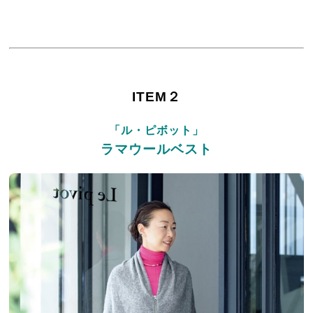
ITEM２
「ル・ピボット」
ラマウールベスト