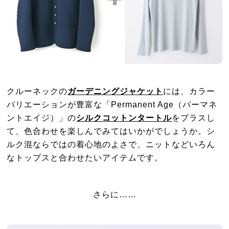
クルーネックの
ガーデニングジャケット
には、カラー
バリエーションが豊富な「Permanent Age（パーマネ
ントエイジ）」の
シルクコットンタートル
をプラスし
て、色合わせを楽しんでみてはいかがでしょうか。シ
ルク混ならではの着心地のよさで、ニットなどいろん
なトップスと合わせたいアイテムです。
さらに……