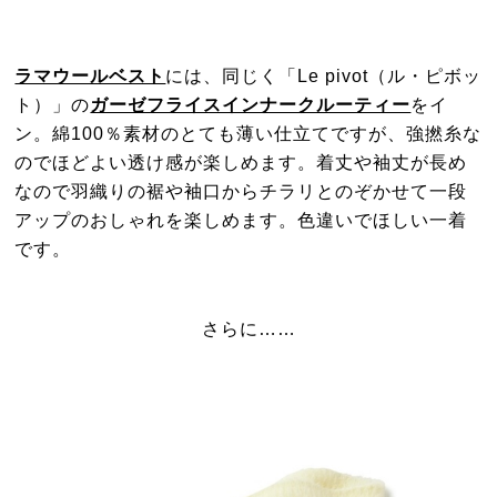
ラマウールベスト
には、同じく「Le pivot（ル・ピボッ
ト）」の
ガーゼフライスインナークルーティー
をイ
ン。綿100％素材のとても薄い仕立てですが、強撚糸な
のでほどよい透け感が楽しめます。着丈や袖丈が長め
なので羽織りの裾や袖口からチラリとのぞかせて一段
アップのおしゃれを楽しめます。色違いでほしい一着
です。
さらに……