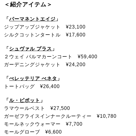
＜紹介アイテム＞
「
パーマネントエイジ
」
ジップアップジャケット ¥23,100
シルクコットンタートル ¥17,600
「
シュヴァル プラス
」
２ウェイ バルマカーンコート ¥59,400
ガーデニングジャケット ¥24,200
「
ぺレッテリア べネタ
」
トートバッグ ¥26,400
「
ル・ピボット
」
ラマウールベスト ¥27,500
ガーゼフライスインナークルーティー ¥10,780
モールネックウォーマー ¥7,700
モールグローブ ¥6,600