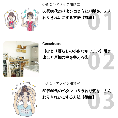
小さなヘアメイク相談室
50代60代のペタンコ＆うねり髪を、ふん
わりきれいにする方法【前編】
Comehome!
【ひとり暮らしの小さなキッチン】引き
出しと戸棚の中を整える①
小さなヘアメイク相談室
50代60代のペタンコ＆うねり髪を、ふん
わりきれいにする方法【後編】