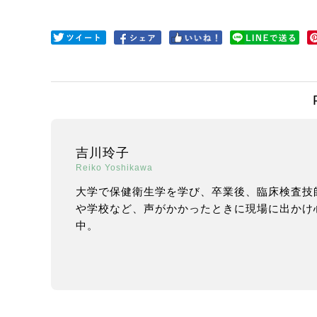
吉川玲子
Reiko Yoshikawa
大学で保健衛生学を学び、卒業後、臨床検査技
や学校など、声がかかったときに現場に出かけ
中。