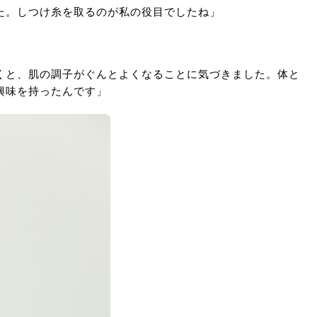
た。しつけ糸を取るのが私の役目でしたね」
くと、肌の調子がぐんとよくなることに気づきました。体と
興味を持ったんです」