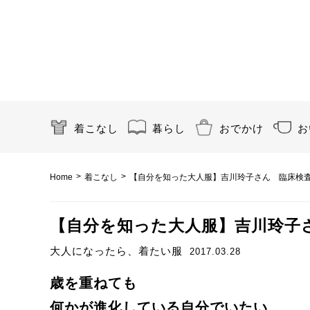
着こなし
暮らし
おでかけ
お
>
>
Home
着こなし
【自分を知った大人服】吉川玲子さん 臨床検査技
【自分を知った大人服】吉川玲子さん
大人になったら、着たい服
2017.03.28
歳を重ねても
何かが進化している自分でいたい