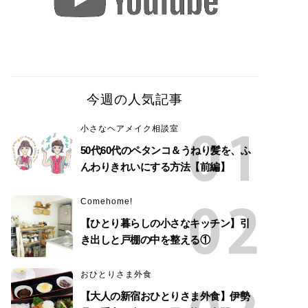
今週の人気記事
小さなヘアメイク相談室
50代60代のペタンコ＆うねり髪を、ふ
んわりきれいにする方法【前編】
Comehome!
【ひとり暮らしの小さなキッチン】引
き出しと戸棚の中を整える①
おひとりさま外食
【大人の新宿おひとりさま外食】伊勢