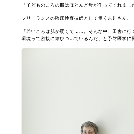
「子どものころの服はほとんど母が作ってくれまし
フリーランスの臨床検査技師として働く吉川さん。
「若いころは肌が弱くて……。そんな中、田舎に行
環境って密接に結びついているんだ、と予防医学に