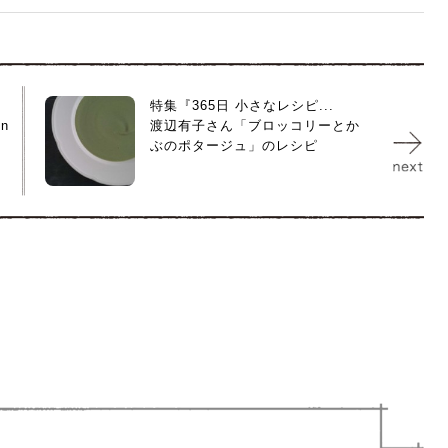
特集『365日 小さなレシピ...
n
渡辺有子さん「ブロッコリーとか
ぶのポタージュ」のレシピ