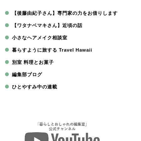
【後藤由紀子さん】専門家の力をお借りします
【ワタナベマキさん】近頃の話
小さなヘアメイク相談室
暮らすように旅する Travel Hawaii
別室 料理とお菓子
編集部ブログ
ひとやすみ中の連載