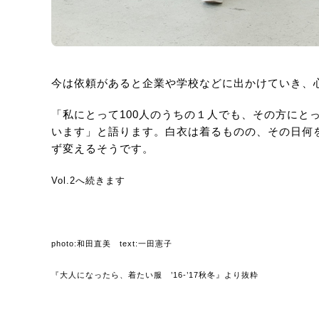
今は依頼があると企業や学校などに出かけていき、
「私にとって100人のうちの１人でも、その方にと
います」と語ります。白衣は着るものの、その日何
ず変えるそうです。
Vol.2へ続きます
photo:和田直美 text:一田憲子
『大人になったら、着たい服 ’16-’17秋冬』より抜粋