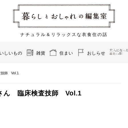
ナチュラル＆リラックスな衣食住の話
いしいもの
雑貨
住まい
おしらせ
師 Vol.1
 臨床検査技師 Vol.1