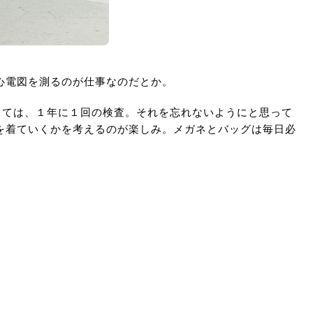
心電図を測るのが仕事なのだとか。
っては、１年に１回の検査。それを忘れないようにと思って
を着ていくかを考えるのが楽しみ。メガネとバッグは毎日必