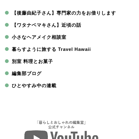
【後藤由紀子さん】専門家の力をお借りします
【ワタナベマキさん】近頃の話
小さなヘアメイク相談室
暮らすように旅する Travel Hawaii
別室 料理とお菓子
編集部ブログ
ひとやすみ中の連載