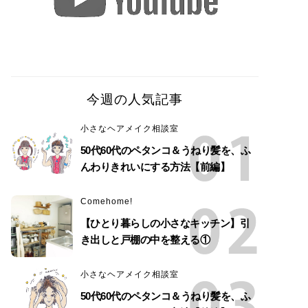
今週の人気記事
小さなヘアメイク相談室
50代60代のペタンコ＆うねり髪を、ふ
んわりきれいにする方法【前編】
Comehome!
【ひとり暮らしの小さなキッチン】引
き出しと戸棚の中を整える①
小さなヘアメイク相談室
50代60代のペタンコ＆うねり髪を、ふ