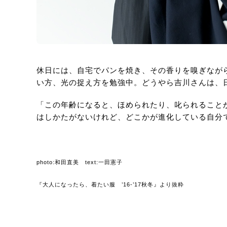
休日には、自宅でパンを焼き、その香りを嗅ぎなが
い方、光の捉え方を勉強中。どうやら吉川さんは、
「この年齢になると、ほめられたり、叱られること
はしかたがないけれど、どこかが進化している自分
photo:和田直美 text:一田憲子
『大人になったら、着たい服 ’16-’17秋冬』より抜粋