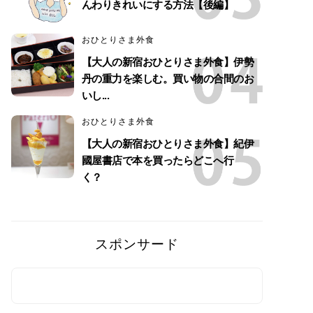
んわりきれいにする方法【後編】
おひとりさま外食
【大人の新宿おひとりさま外食】伊勢
丹の重力を楽しむ。買い物の合間のお
いし...
おひとりさま外食
【大人の新宿おひとりさま外食】紀伊
國屋書店で本を買ったらどこへ行
く？
スポンサード