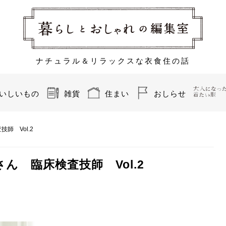
ナチュラル＆リラックスな衣食住の話
いしいもの
雑貨
住まい
おしらせ
師 Vol.2
 臨床検査技師 Vol.2