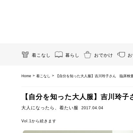
着こなし
暮らし
おでかけ
お
>
>
Home
着こなし
【自分を知った大人服】吉川玲子さん 臨床検査技
【自分を知った大人服】吉川玲子さん
大人になったら、着たい服
2017.04.04
Vol.1から続きます