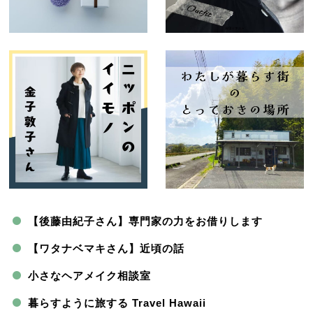
【後藤由紀子さん】専門家の力をお借りします
【ワタナベマキさん】近頃の話
小さなヘアメイク相談室
暮らすように旅する Travel Hawaii