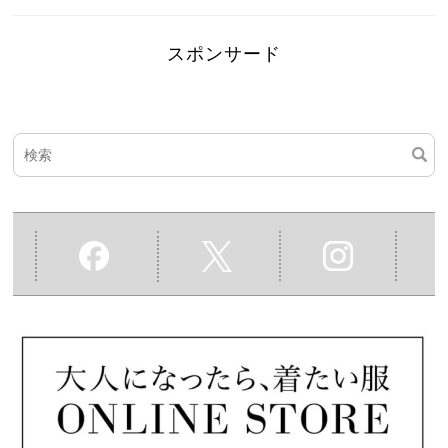
スポンサード