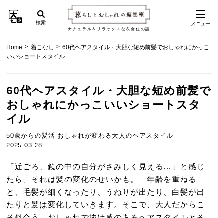
検索
メニュー
ナチュラル＆リラックスな衣食住の話
>
>
Home
着こなし
60代ヘアスタイル・大胆な短め前髪でおしゃれにかっこ
いいショートスタイル
60代ヘアスタイル・大胆な短め前髪で
おしゃれにかっこいいショートスタ
イル
50歳からの髪活 おしゃれが変わる大人のヘアスタイル
2025.03.28
「近ごろ、鏡の中の自分がさみしく見える…」と感じ
たら、それは髪の変化のせいかも。 年齢を重ねる
と、毛髪が細くなったり、うねりが出たり、白髪が出
たりと髪は変化していきます。そこで、大人だからこ
そ似合う、おしゃれで抜け感のあるヘアスタイルとそ