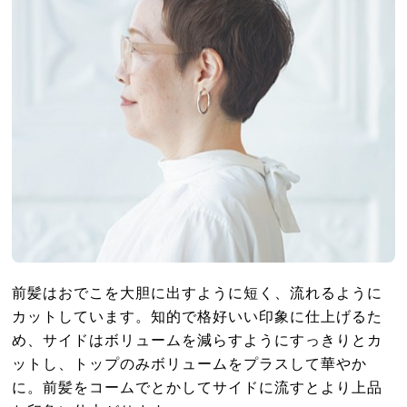
前髪はおでこを大胆に出すように短く、流れるように
カットしています。知的で格好いい印象に仕上げるた
め、サイドはボリュームを減らすようにすっきりとカ
ットし、トップのみボリュームをプラスして華やか
に。前髪をコームでとかしてサイドに流すとより上品