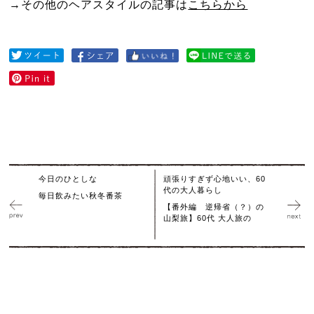
→その他のヘアスタイルの記事は
こちらから
今日のひとしな
頑張りすぎず心地いい、60
代の大人暮らし
毎日飲みたい秋冬番茶
【番外編 逆帰省（？）の
山梨旅】60代 大人旅の