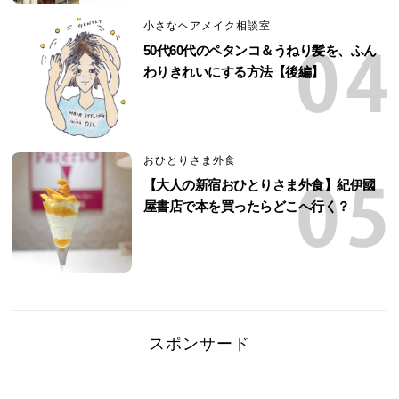
小さなヘアメイク相談室
50代60代のペタンコ＆うねり髪を、ふん
わりきれいにする方法【後編】
おひとりさま外食
【大人の新宿おひとりさま外食】紀伊國
屋書店で本を買ったらどこへ行く？
スポンサード