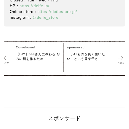
Closed：Tue・Wed・Thu
HP：
https://deife.jp/
Online store：
https://deifestore.jp/
instagram：
@deife_store
Comehome!
sponsored
【DIY】naeさんに教わる 好
「いいものを長く使いた
みの棚を作るため
い」という香菜子さ
スポンサード