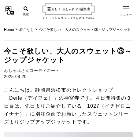
検索
メニュー
ナチュラル＆リラックスな衣食住の話
>
>
Home
着こなし
今こそ欲しい、大人のスウェット③～ジップジャケット
今こそ欲しい、大人のスウェット③～
ジップジャケット
おしゃれさんコーディネート
2025.08.20
こんにちは。静岡県浜松市のセレクトショップ
「
Deife（デイフェ）
」の神宮寺です。４日間特集の３
日目は、先日よりご紹介している「1027（イチゼロニ
イナナ）」に別注企画でお願いしたスウェットシリー
ズよりジップアップジャケットです。