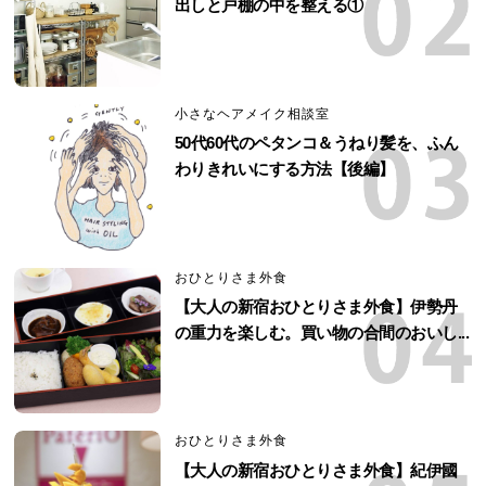
出しと戸棚の中を整える①
小さなヘアメイク相談室
50代60代のペタンコ＆うねり髪を、ふん
わりきれいにする方法【後編】
おひとりさま外食
【大人の新宿おひとりさま外食】伊勢丹
の重力を楽しむ。買い物の合間のおいし...
おひとりさま外食
【大人の新宿おひとりさま外食】紀伊國