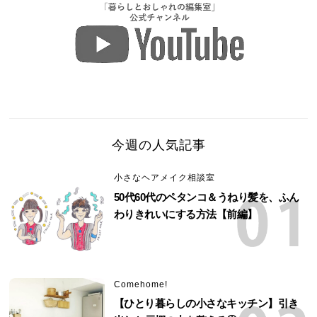
今週の人気記事
小さなヘアメイク相談室
50代60代のペタンコ＆うねり髪を、ふん
わりきれいにする方法【前編】
Comehome!
【ひとり暮らしの小さなキッチン】引き