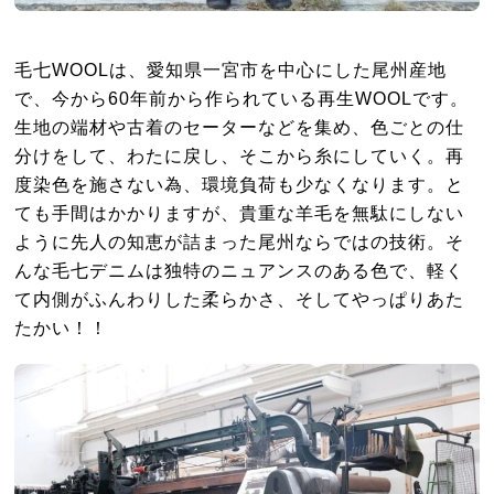
毛七WOOLは、愛知県一宮市を中心にした尾州産地
で、今から60年前から作られている再生WOOLです。
生地の端材や古着のセーターなどを集め、色ごとの仕
分けをして、わたに戻し、そこから糸にしていく。再
度染色を施さない為、環境負荷も少なくなります。と
ても手間はかかりますが、貴重な羊毛を無駄にしない
ように先人の知恵が詰まった尾州ならではの技術。そ
んな毛七デニムは独特のニュアンスのある色で、軽く
て内側がふんわりした柔らかさ、そしてやっぱりあた
たかい！！