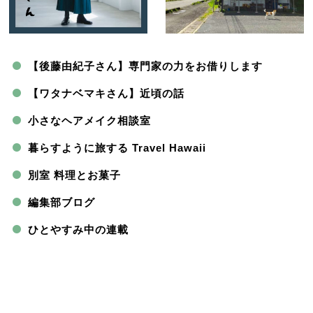
【後藤由紀子さん】専門家の力をお借りします
【ワタナベマキさん】近頃の話
小さなヘアメイク相談室
暮らすように旅する Travel Hawaii
別室 料理とお菓子
編集部ブログ
ひとやすみ中の連載