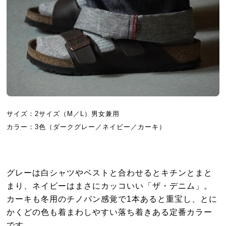
サイズ：2サイズ（M／L）男女兼用
カラー：3色（ダークグレー／ネイビー／カーキ）
グレーは白シャツやベストと合わせるとキチンとまと
まり、ネイビーはまさにカッコいい「ザ・デニム」。
カーキも冬用のチノパン感覚で1本あると重宝し、とに
かくどの色も着まわしやすい落ち着きある定番カラー
です。