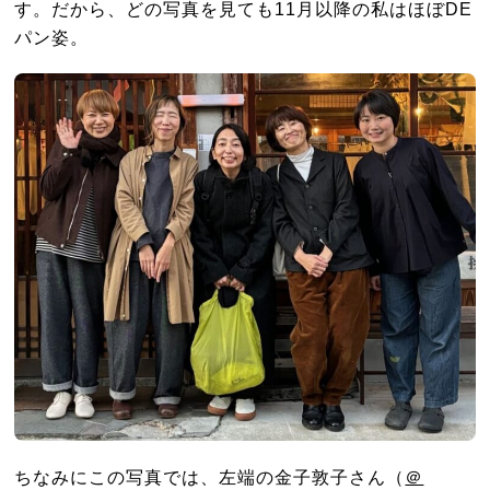
す。だから、どの写真を見ても11月以降の私はほぼDE
パン姿。
ちなみにこの写真では、左端の金子敦子さん（
＠