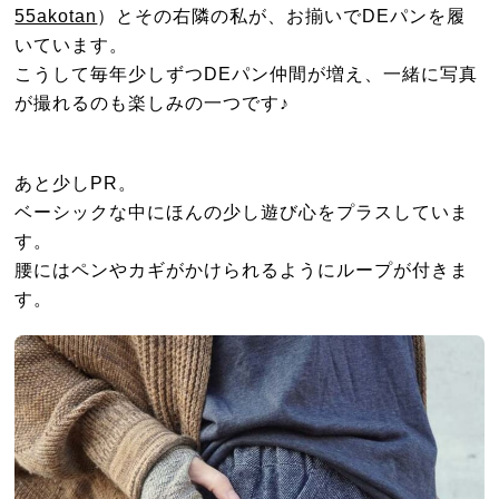
55akotan
）とその右隣の私が、お揃いでDEパンを履
いています。
こうして毎年少しずつDEパン仲間が増え、一緒に写真
が撮れるのも楽しみの一つです♪
あと少しPR。
ベーシックな中にほんの少し遊び心をプラスしていま
す。
腰にはペンやカギがかけられるようにループが付きま
す。