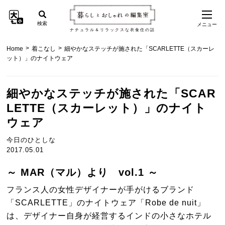
検索
メニュー
ナチュラル＆リラックスな衣食住の話
>
>
Home
着こなし
細やかなステッチが施された「SCARLETTE（スカーレ
ット）」のナイトウェア
細やかなステッチが施された「SCAR
LETTE（スカーレット）」のナイト
ウェア
今日のひとしな
2017.05.01
～ MAR（マル）より vol.1 ～
フランス人の女性デザイナーが手がけるブランド
「SCARLETTE」のナイトウェア「Robe de nuit」
は、デザイナー自身が経営するインドの小さなホテル