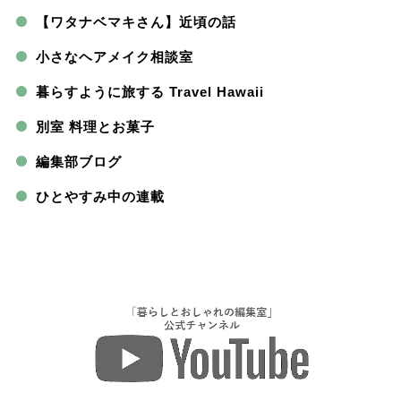
【ワタナベマキさん】近頃の話
小さなヘアメイク相談室
暮らすように旅する Travel Hawaii
別室 料理とお菓子
編集部ブログ
ひとやすみ中の連載