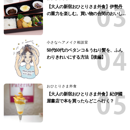
【大人の新宿おひとりさま外食】伊勢丹
の重力を楽しむ。買い物の合間のおいし...
小さなヘアメイク相談室
50代60代のペタンコ＆うねり髪を、ふん
わりきれいにする方法【後編】
おひとりさま外食
【大人の新宿おひとりさま外食】紀伊國
屋書店で本を買ったらどこへ行く？