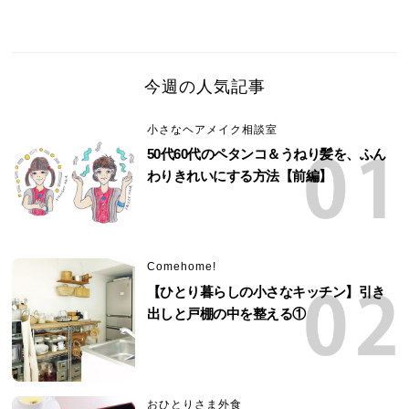
今週の人気記事
小さなヘアメイク相談室
50代60代のペタンコ＆うねり髪を、ふん
わりきれいにする方法【前編】
Comehome!
【ひとり暮らしの小さなキッチン】引き
出しと戸棚の中を整える①
おひとりさま外食