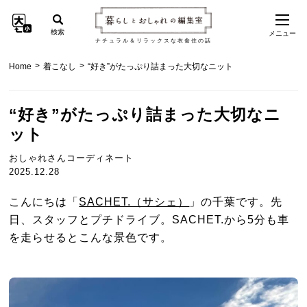
検索
メニュー
ナチュラル＆リラックスな衣食住の話
>
>
Home
着こなし
“好き”がたっぷり詰まった大切なニット
“好き”がたっぷり詰まった大切なニ
ット
おしゃれさんコーディネート
2025.12.28
こんにちは「
SACHET.（サシェ）
」の千葉です。先
日、スタッフとプチドライブ。SACHET.から5分も車
を走らせるとこんな景色です。