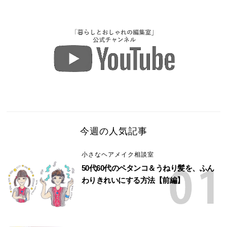
今週の人気記事
小さなヘアメイク相談室
50代60代のペタンコ＆うねり髪を、ふん
わりきれいにする方法【前編】