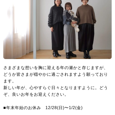
さまざまな想いを胸に迎える年の瀬かと存じますが、
どうか皆さまが穏やかに過ごされますよう願っており
ます。
新しい年が、心やすらぐ日々となりますように。どう
ぞ、良いお年をお迎えください。
■年末年始のお休み 12/28(日)〜1/2(金)