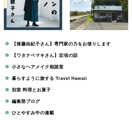
【後藤由紀子さん】専門家の力をお借りします
【ワタナベマキさん】近頃の話
小さなヘアメイク相談室
暮らすように旅する Travel Hawaii
別室 料理とお菓子
編集部ブログ
ひとやすみ中の連載