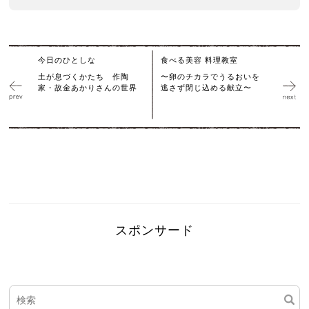
今日のひとしな
食べる美容 料理教室
土が息づくかたち 作陶
〜卵のチカラでうるおいを
家・故金あかりさんの世界
逃さず閉じ込める献立〜
スポンサード