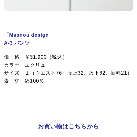
「Masnou design」
A-3 パンツ
価 格：￥31,900（税込）
カラー：エクリュ
サイズ：１（ウエスト76、股上32、股下62、裾幅21）
素 材：綿100％
お買い物は
こちら
から