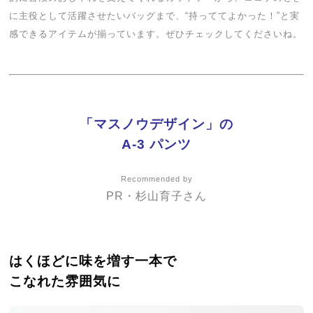
に主役として活躍させたいバッグまで、“持っててよかった！”と実
感できる
アイテムが揃っています。ぜひ
チェックしてくださいね。
「マスノウデザイン」の
A-3 パンツ
Recommended by
PR・杉山育子さん
はくほどに味を増す一本で
こなれた雰囲気に