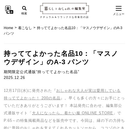
検索
メニュー
ナチュラル＆リラックスな衣食住の話
>
>
Home
着こなし
持っててよかった名品10：「マスノウデザイン」のA-3
パンツ
持っててよかった名品10：「マスノ
ウデザイン」のA-3 パンツ
期間限定公式通販“持っててよかった名品”
2025.12.26
12月17日(水)に発売さ
れた『
おしゃれな大人が実は愛用している
持っててよかった！ 200の名品
』。早くも多くの方々にお手にとっ
ていただきありがとうございます！ 本誌発売に合わせ、編集部公
式通販サイト「
大人になったら、着たい服 ONLINE STORE
」で
P.65～の特集掲載商品などを販売中です。今回は、縁の下の力持ち
的に普段のおしゃれを支えてくれるカットソーから、ココゾのとき