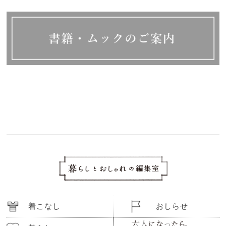
着こなし
おしらせ