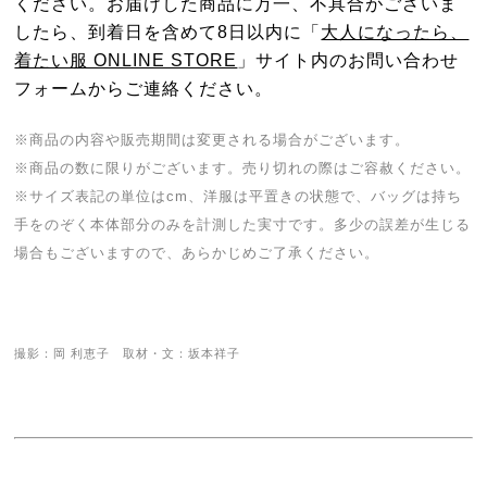
ください。お届けした商品に万一、不具合がございま
したら、到着日を含めて8日以内に「
大人になったら、
着たい服 ONLINE STORE
」サイト内のお問い合わせ
フォームからご連絡ください。
※商品の内容や販売期間は変更される場合がございます。
※商品の数に限りがございます。売り切れの際はご容赦ください。
※サイズ表記の単位はcm、洋服は平置きの状態で、バッグは持ち
手をのぞく本体部分のみを計測した実寸です。多少の誤差が生じる
場合もございますので、あらかじめご了承ください。
撮影：岡 利恵子 取材・文：坂本祥子