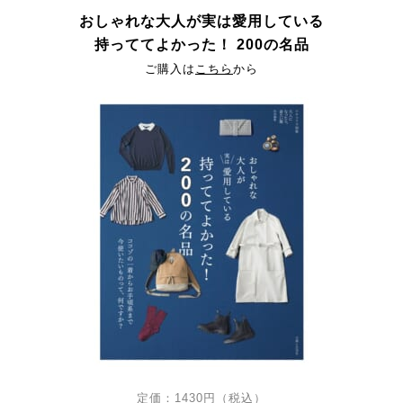
おしゃれな大人が実は愛用している
持っててよかった！ 200の名品
ご購入は
こちら
から
定価：1430円（税込）