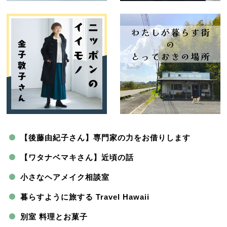
【後藤由紀子さん】専門家の力をお借りします
【ワタナベマキさん】近頃の話
小さなヘアメイク相談室
暮らすように旅する Travel Hawaii
別室 料理とお菓子