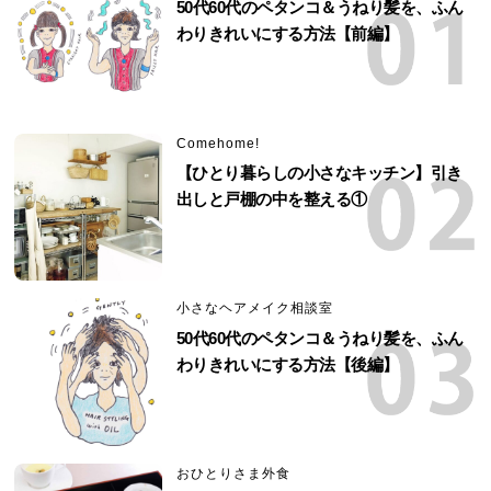
50代60代のペタンコ＆うねり髪を、ふん
わりきれいにする方法【前編】
Comehome!
【ひとり暮らしの小さなキッチン】引き
出しと戸棚の中を整える①
小さなヘアメイク相談室
50代60代のペタンコ＆うねり髪を、ふん
わりきれいにする方法【後編】
おひとりさま外食