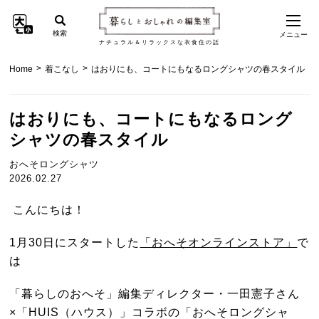
検索
メニュー
ナチュラル＆リラックスな衣食住の話
>
>
Home
着こなし
はおりにも、コートにもなるロングシャツの春スタイル
はおりにも、コートにもなるロング
シャツの春スタイル
おへそロングシャツ
2026.02.27
こんにちは！
1月30日にスタートした
「おへそオンラインストア」
で
は
「暮らしのおへそ」編集ディレクター・一田憲子さん
×「HUIS（ハウス）」コラボの「おへそロングシャ