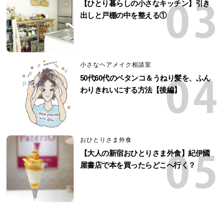
【ひとり暮らしの小さなキッチン】引き
出しと戸棚の中を整える①
小さなヘアメイク相談室
50代60代のペタンコ＆うねり髪を、ふん
わりきれいにする方法【後編】
おひとりさま外食
【大人の新宿おひとりさま外食】紀伊國
屋書店で本を買ったらどこへ行く？