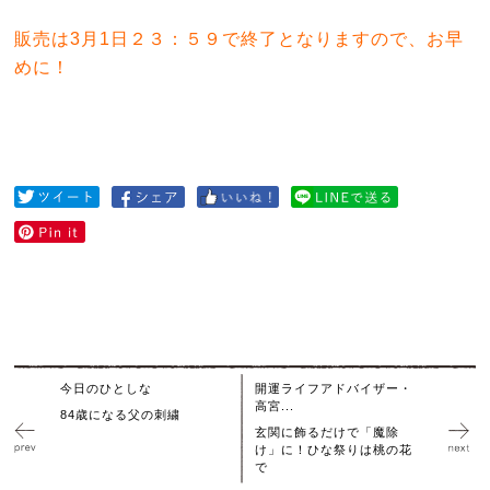
販売は3月1日２３：５９で終了となりますので、お早
めに！
今日のひとしな
開運ライフアドバイザー・
高宮...
84歳になる父の刺繍
玄関に飾るだけで「魔除
け」に！ひな祭りは桃の花
で