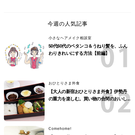
今週の人気記事
小さなヘアメイク相談室
50代60代のペタンコ＆うねり髪を、ふん
わりきれいにする方法【前編】
おひとりさま外食
【大人の新宿おひとりさま外食】伊勢丹
の重力を楽しむ。買い物の合間のおいし...
Comehome!