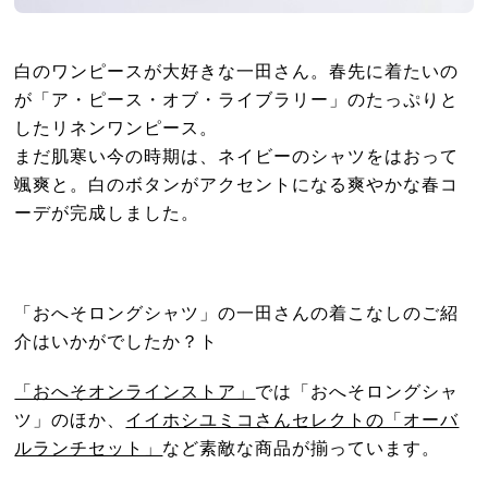
白のワンピースが大好きな一田さん。春先に着たいの
が「ア・ピース・オブ・ライブラリー」のたっぷりと
したリネンワンピース。
まだ肌寒い今の時期は、ネイビーのシャツをはおって
颯爽と。白のボタンがアクセントになる爽やかな春コ
ーデが完成しました。
「おへそロングシャツ」の一田さんの着こなしのご紹
介はいかがでしたか？ト
「おへそオンラインストア」
では「おへそロングシャ
ツ」のほか、
イイホシユミコさんセレクトの「オーバ
ルランチセット」
など素敵な商品が揃っています。