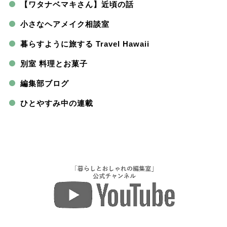
【ワタナベマキさん】近頃の話
小さなヘアメイク相談室
暮らすように旅する Travel Hawaii
別室 料理とお菓子
編集部ブログ
ひとやすみ中の連載