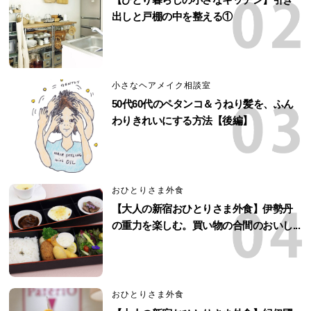
出しと戸棚の中を整える①
小さなヘアメイク相談室
50代60代のペタンコ＆うねり髪を、ふん
わりきれいにする方法【後編】
おひとりさま外食
【大人の新宿おひとりさま外食】伊勢丹
の重力を楽しむ。買い物の合間のおいし...
おひとりさま外食