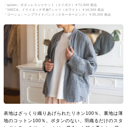
「quitan」ボタンレスジャケット（スイボク）￥71,500 税込
「YAECA」ドライタッチ半袖Tシャツ（ホワイト）￥16,500 税込
「ゴーシュ」ヘンプワイドパンツ（スモーキーピンク）￥35,200 税込
表地はざっくり織りあげられたリネン100％、裏地は薄
地のコットン100％。ボタンのない、羽織るだけのスタ