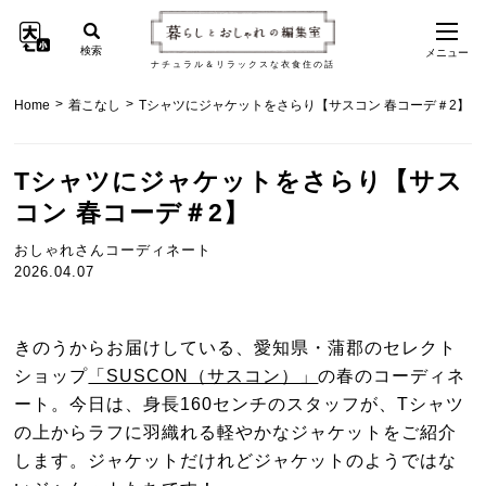
検索
メニュー
ナチュラル＆リラックスな衣食住の話
>
>
Home
着こなし
Tシャツにジャケットをさらり【サスコン 春コーデ＃2】
Tシャツにジャケットをさらり【サス
コン 春コーデ＃2】
おしゃれさんコーディネート
2026.04.07
きのうからお届けしている、愛知県・蒲郡のセレクト
ショップ
「SUSCON（サスコン）」
の春のコーディネ
ート。今日は、身長160センチのスタッフが、Tシャツ
の上からラフに羽織れる軽やかなジャケットをご紹介
します。ジャケットだけれどジャケットのようではな