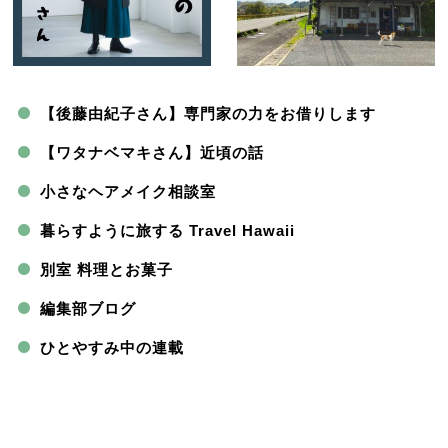
【後藤由紀子さん】専門家の力をお借りします
【ワタナベマキさん】近頃の話
小さなヘアメイク相談室
暮らすように旅する Travel Hawaii
別室 料理とお菓子
編集部ブログ
ひとやすみ中の連載