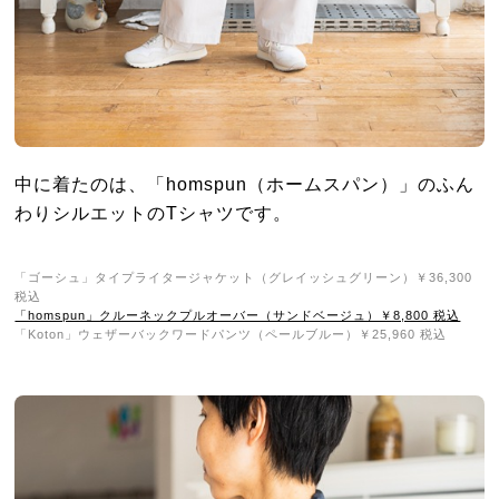
中に着たのは、「homspun（ホームスパン）」のふん
わりシルエットのTシャツです。
「ゴーシュ」タイプライタージャケット（グレイッシュグリーン）￥36,300
税込
「homspun」クルーネックプルオーバー（サンドベージュ）￥8,800 税込
「Koton」ウェザーバックワードパンツ（ペールブルー）￥25,960 税込