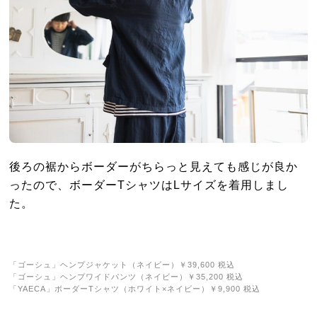
後ろの裾からボーダーがちらっと見えても感じが良か
ったので、ボーダーTシャツはLサイズを着用しまし
た。
「ゴーシュ」ヘンプジャケット（ネイビー）￥39,600 税込
「ゴーシュ」ヘンプワイドパンツ（ネイビー）￥35,200 税込
「YAECA」ボーダーTシャツ（ホワイト×ネイビー）￥9,900 税込