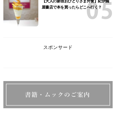
【大人の新宿おひとりさま外食】紀伊國
屋書店で本を買ったらどこへ行く？
スポンサード