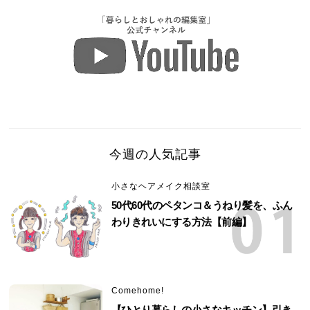
今週の人気記事
小さなヘアメイク相談室
50代60代のペタンコ＆うねり髪を、ふん
わりきれいにする方法【前編】
Comehome!
【ひとり暮らしの小さなキッチン】引き