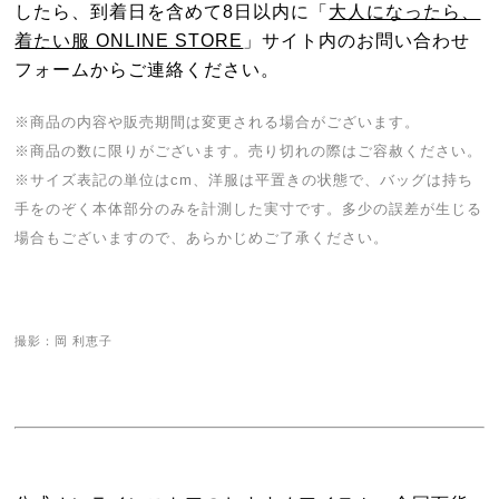
したら、到着日を含めて8日以内に「
大人になったら、
着たい服 ONLINE STORE
」サイト内のお問い合わせ
フォームからご連絡ください。
※商品の内容や販売期間は変更される場合がございます。
※商品の数に限りがございます。売り切れの際はご容赦ください。
※サイズ表記の単位はcm、洋服は平置きの状態で、バッグは持ち
手をのぞく本体部分のみを計測した実寸です。多少の誤差が生じる
場合もございますので、あらかじめご了承ください。
撮影：岡 利恵子