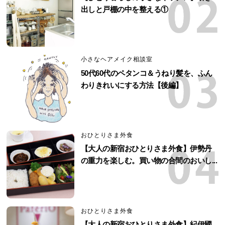
出しと戸棚の中を整える①
小さなヘアメイク相談室
50代60代のペタンコ＆うねり髪を、ふん
わりきれいにする方法【後編】
おひとりさま外食
【大人の新宿おひとりさま外食】伊勢丹
の重力を楽しむ。買い物の合間のおいし...
おひとりさま外食
【大人の新宿おひとりさま外食】紀伊國