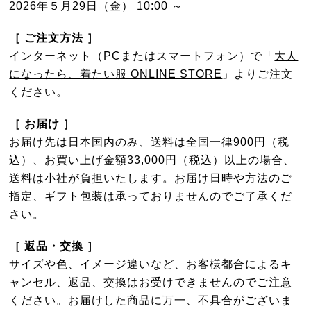
2026年５月29日（金） 10:00 ～
［ ご注文方法 ］
インターネット（PCまたはスマートフォン）で「
大人
になったら、着たい服 ONLINE STORE
」よりご注文
ください。
［ お届け ］
お届け先は日本国内のみ、送料は全国一律900円（税
込）、お買い上げ金額33,000円（税込）以上の場合、
送料は小社が負担いたします。お届け日時や方法のご
指定、ギフト包装は承っておりませんのでご了承くだ
さい。
［ 返品・交換 ］
サイズや色、イメージ違いなど、お客様都合によるキ
ャンセル、返品、交換はお受けできませんのでご注意
ください。お届けした商品に万一、不具合がございま