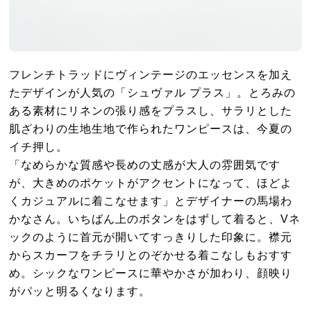
フレンチトラッドにヴィンテージのエッセンスを加え
たデザインが
人気の「シュヴァル プラス」。とろみの
ある素材にリネンの張り感をプラスし、サラリとした
肌ざわりの生地生地で作られたワンピースは、今夏の
イチ押し。
「なめらかな質感や長めの丈感が大人の雰囲気です
が、大きめのポケットがアクセントになって、ほどよ
くカジュアルに着こなせます」とデザイナーの馬場わ
かなさん。いちばん上のボタンをはずして着ると、Vネ
ックのように首元が開いてすっきりした印象に。襟元
からスカーフをチラリとのぞかせる着こなしもおすす
め。シックなワンピースに華やかさが加わり、顔映り
がパッと明るくなります。