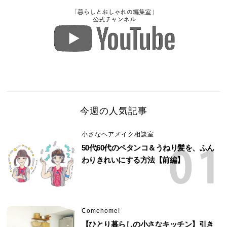
今週の人気記事
小さなヘアメイク相談室
50代60代のペタンコ＆うねり髪を、ふん
わりきれいにする方法【前編】
Comehome!
【ひとり暮らしの小さなキッチン】引き