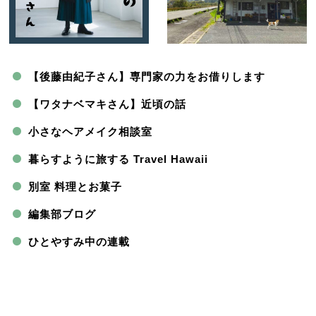
【後藤由紀子さん】専門家の力をお借りします
【ワタナベマキさん】近頃の話
小さなヘアメイク相談室
暮らすように旅する Travel Hawaii
別室 料理とお菓子
編集部ブログ
ひとやすみ中の連載