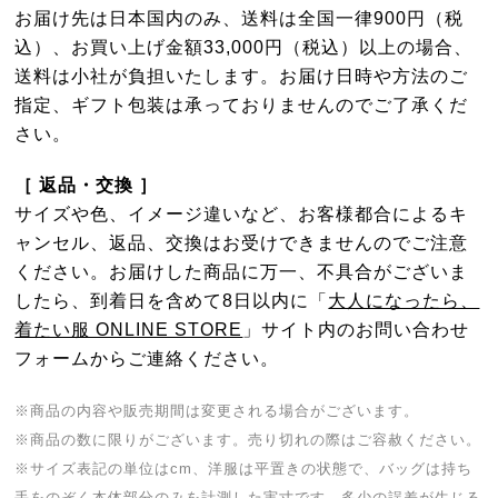
お届け先は日本国内のみ、送料は全国一律900円（税
込）、お買い上げ金額33,000円（税込）以上の場合、
送料は小社が負担いたします。お届け日時や方法のご
指定、ギフト包装は承っておりませんのでご了承くだ
さい。
［ 返品・交換 ］
サイズや色、イメージ違いなど、お客様都合によるキ
ャンセル、返品、交換はお受けできませんのでご注意
ください。お届けした商品に万一、不具合がございま
したら、到着日を含めて8日以内に「
大人になったら、
着たい服 ONLINE STORE
」サイト内のお問い合わせ
フォームからご連絡ください。
※商品の内容や販売期間は変更される場合がございます。
※商品の数に限りがございます。売り切れの際はご容赦ください。
※サイズ表記の単位はcm、洋服は平置きの状態で、バッグは持ち
手をのぞく本体部分のみを計測した実寸です。多少の誤差が生じる