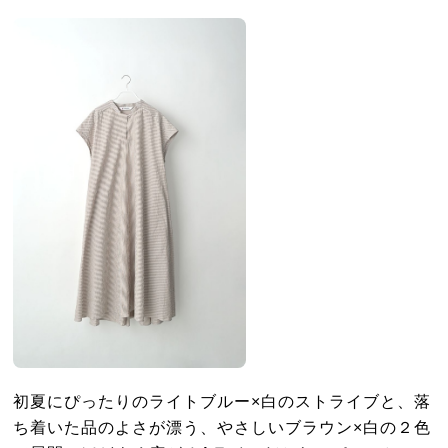
初夏にぴったりのライトブルー×白のストライブと、落
ち着いた品のよさが漂う、やさしいブラウン×白の２色