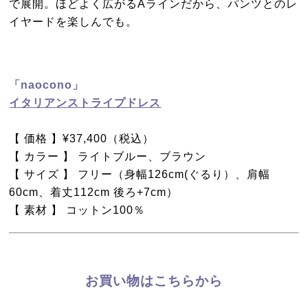
で展開。ほどよく広がるAラインだから、パンツとのレ
イヤードを楽しんでも。
「naocono」
イタリアンストライプドレス
【 価格 】¥37,400（税込）
【 カラー 】 ライトブルー、ブラウン
【 サイズ 】 フリー（身幅126cm(ぐるり）、肩幅
60cm、着丈112cm 後ろ+7cm）
【 素材 】 コットン100％
お買い物はこちらから