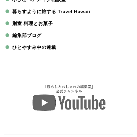
暮らすように旅する Travel Hawaii
別室 料理とお菓子
編集部ブログ
ひとやすみ中の連載