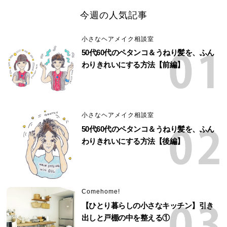
今週の人気記事
小さなヘアメイク相談室
50代60代のペタンコ＆うねり髪を、ふん
わりきれいにする方法【前編】
小さなヘアメイク相談室
50代60代のペタンコ＆うねり髪を、ふん
わりきれいにする方法【後編】
Comehome!
【ひとり暮らしの小さなキッチン】引き
出しと戸棚の中を整える①