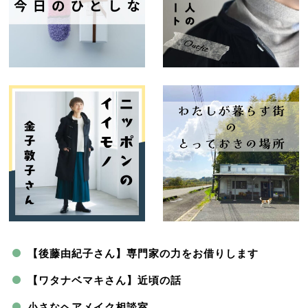
【後藤由紀子さん】専門家の力をお借りします
【ワタナベマキさん】近頃の話
小さなヘアメイク相談室