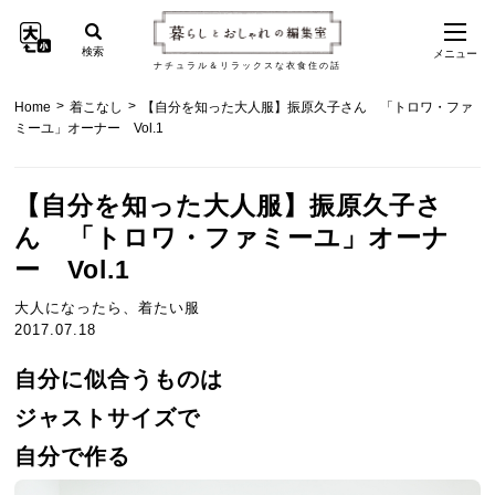
検索
メニュー
ナチュラル＆リラックスな衣食住の話
>
>
Home
着こなし
【自分を知った大人服】振原久子さん 「トロワ・ファ
ミーユ」オーナー Vol.1
【自分を知った大人服】振原久子さ
ん 「トロワ・ファミーユ」オーナ
ー Vol.1
大人になったら、着たい服
2017.07.18
自分に似合うものは
ジャストサイズで
自分で作る