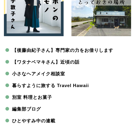
【後藤由紀子さん】専門家の力をお借りします
【ワタナベマキさん】近頃の話
小さなヘアメイク相談室
暮らすように旅する Travel Hawaii
別室 料理とお菓子
編集部ブログ
ひとやすみ中の連載