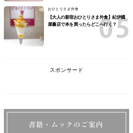
おひとりさま外食
【大人の新宿おひとりさま外食】紀伊國
屋書店で本を買ったらどこへ行く？
スポンサード