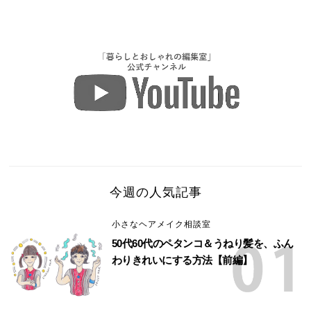
今週の人気記事
小さなヘアメイク相談室
50代60代のペタンコ＆うねり髪を、ふん
わりきれいにする方法【前編】