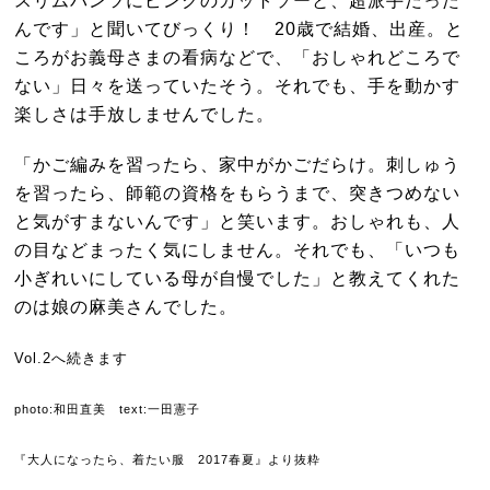
スリムパンツにピンクのカットソーと、超派手だった
んです」と聞いてびっくり！ 20歳で結婚、出産。と
ころがお義母さまの看病などで、「おしゃれどころで
ない」日々を送っていたそう。それでも、手を動かす
楽しさは手放しませんでした。
「かご編みを習ったら、家中がかごだらけ。刺しゅう
を習ったら、師範の資格をもらうまで、突きつめない
と気がすまないんです」と笑います。おしゃれも、人
の目などまったく気にしません。それでも、「いつも
小ぎれいにしている母が自慢でした」と教えてくれた
のは娘の麻美さんでした。
Vol.2へ続きます
photo:和田直美 text:一田憲子
『大人になったら、着たい服 2017春夏』より抜粋