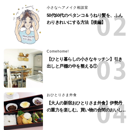
小さなヘアメイク相談室
50代60代のペタンコ＆うねり髪を、ふん
わりきれいにする方法【後編】
Comehome!
【ひとり暮らしの小さなキッチン】引き
出しと戸棚の中を整える①
おひとりさま外食
【大人の新宿おひとりさま外食】伊勢丹
の重力を楽しむ。買い物の合間のおいし...