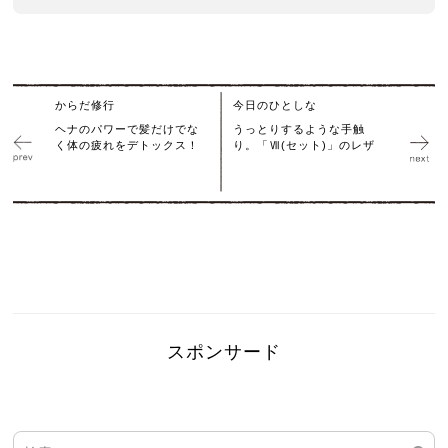
からだ修行
今日のひとしな
ヘナのパワーで髪だけでな
うっとりするような手触
く体の疲れをデトックス！
り。「Ⅶ(セット)」のレザ
スポンサード