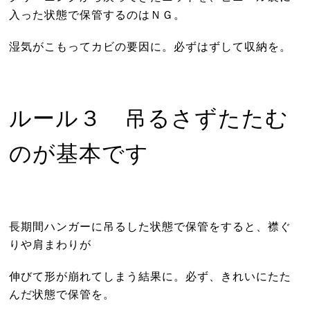
入った状態で保管するのはＮＧ。
湿気がこもってカビの要因に。必ずはずして収納を。
ルール３ 吊るさずたたむ
のが基本です
長期間ハンガーに吊るした状態で保管をすると、襟ぐ
りや肩まわりが
伸びて形が崩れてしまう結果に。必ず、きれいにたた
んだ状態で保管を。