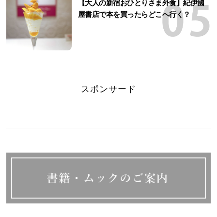
【大人の新宿おひとりさま外食】紀伊國
屋書店で本を買ったらどこへ行く？
スポンサード