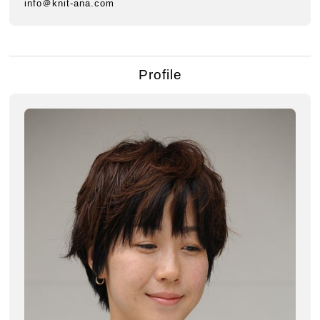
info＠knit-ana.com
Profile