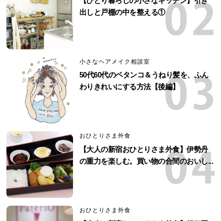
【ひとり暮らしの小さなキッチン】引き
出しと戸棚の中を整える①
小さなヘアメイク相談室
50代60代のペタンコ＆うねり髪を、ふん
わりきれいにする方法【後編】
おひとりさま外食
【大人の新宿おひとりさま外食】伊勢丹
の重力を楽しむ。買い物の合間のおいし...
おひとりさま外食