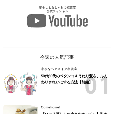
今週の人気記事
小さなヘアメイク相談室
50代60代のペタンコ＆うねり髪を、ふん
わりきれいにする方法【前編】
Comehome!