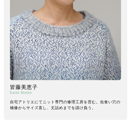
皆藤美恵子
Kaito Mieko
自宅アトリエにてニット専門の修理工房を営む。虫食い穴の
補修からサイズ直し、丈詰めまでを請け負う。