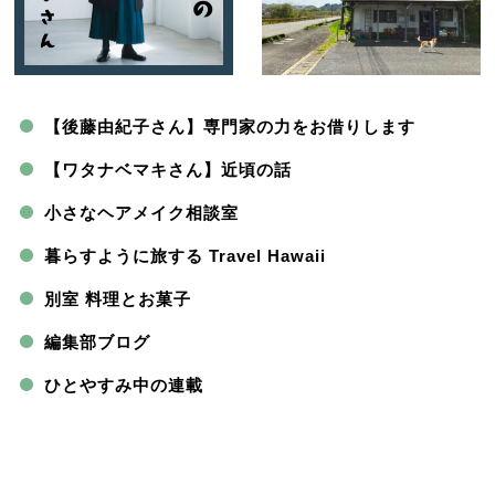
【後藤由紀子さん】専門家の力をお借りします
【ワタナベマキさん】近頃の話
小さなヘアメイク相談室
暮らすように旅する Travel Hawaii
別室 料理とお菓子
編集部ブログ
ひとやすみ中の連載