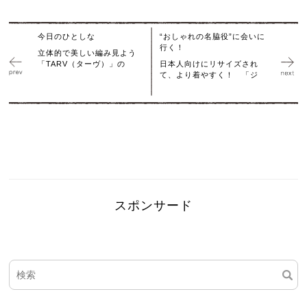
今日のひとしな
“おしゃれの名脇役”に会いに
行く！
立体的で美しい編み見よう
「TARV（ターヴ）」の
日本人向けにリサイズされ
て、より着やすく！ 「ジ
スポンサード