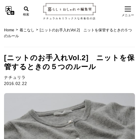
検索
メニュー
ナチュラル＆リラックスな衣食住の話
>
>
Home
着こなし
[ニットのお手入れVol.2] ニットを保管するときの５つ
のルール
[ニットのお手入れVol.2] ニットを保
管するときの５つのルール
ナチュリラ
2016.02.22