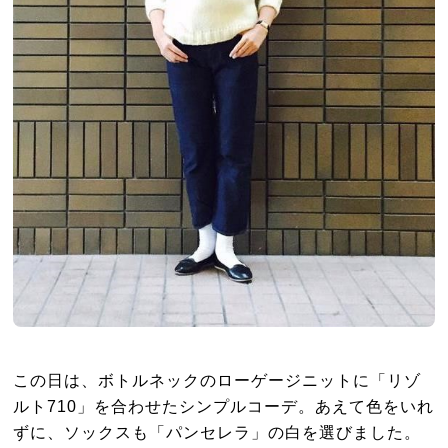
この日は、ボトルネックのローゲージニットに「リゾ
ルト710」を合わせたシンプルコーデ。あえて色をいれ
ずに、ソックスも「パンセレラ」の白を選びました。