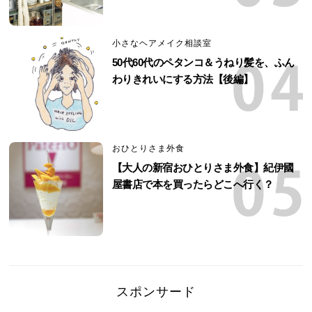
小さなヘアメイク相談室
50代60代のペタンコ＆うねり髪を、ふん
わりきれいにする方法【後編】
おひとりさま外食
【大人の新宿おひとりさま外食】紀伊國
屋書店で本を買ったらどこへ行く？
スポンサード