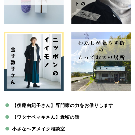
【後藤由紀子さん】専門家の力をお借りします
【ワタナベマキさん】近頃の話
小さなヘアメイク相談室