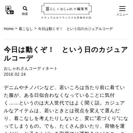
検索
メニュー
ナチュラル＆リラックスな衣食住の話
>
>
Home
着こなし
今日は動くぞ！ という日のカジュアルコーデ
今日は動くぞ！ という日のカジュア
ルコーデ
おしゃれさんコーディネート
2016.02.24
デニムやチノパンなど、若いころは当たり前に着てい
た服が、ある日似合わなくなっていることに気付
く……というのは大人世代ではよく聞く話。カジュア
ルなアイテムは、若いときとは視点を変えて選んだ
り、着こなしを考えたりしないと、変に”若づくり”にな
ってしまうもの。でも、たくさん歩いたり、荷物を運