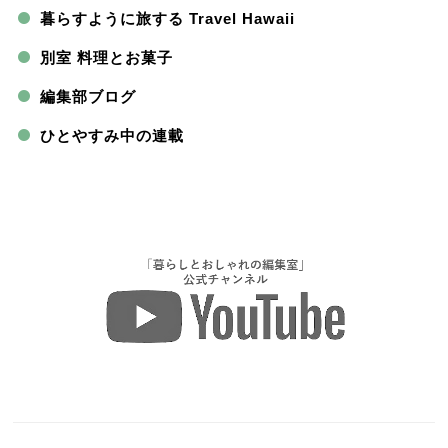
暮らすように旅する Travel Hawaii
別室 料理とお菓子
編集部ブログ
ひとやすみ中の連載