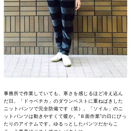
事務所で作業していても、寒さを感じるほど冷え込ん
だ日。「ドゥベチカ」のダウンベストに重ねばきした
ニットパンツで完全防備です（笑）。「ソイル」のニ
ットパンツは動きやすくて暖か。”Ｂ面作業”の日にぴっ
たりのアイテムです。ゆるっとしたパンツだからこ