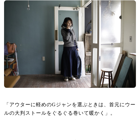
「アウターに軽めの
G
ジャンを選ぶときは、首元にウー
ルの大判ストールをぐるぐる巻いて暖かく」。