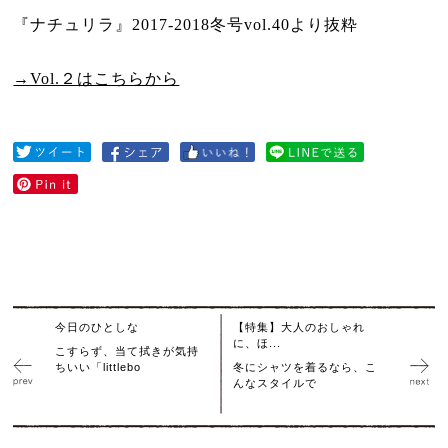
『ナチュリラ』
2017-2018
冬号
vol.40
より抜粋
→Vol.２はこちらから
今日のひとしな
【特集】大人のおしゃれ
に、ほ...
こすらず、当て拭きが気持
ちいい「littlebo
冬にシャツを着るなら、こ
んなスタイルで