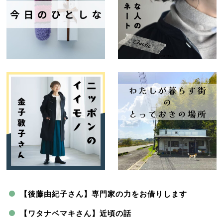
【後藤由紀子さん】専門家の力をお借りします
【ワタナベマキさん】近頃の話