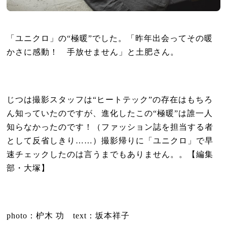
「ユニクロ」の“極暖”でした。「昨年出会ってその暖
かさに感動！ 手放せません」と土肥さん。
じつは撮影スタッフは“ヒートテック”の存在はもちろ
ん知っていたのですが、進化したこの“極暖”は誰一人
知らなかったのです！（ファッション誌を担当する者
として反省しきり……）
撮影帰りに「ユニクロ」で早
速チェックしたのは言うまでもありません。。【編集
部・大塚】
photo
：枦木 功
text
：坂本祥子