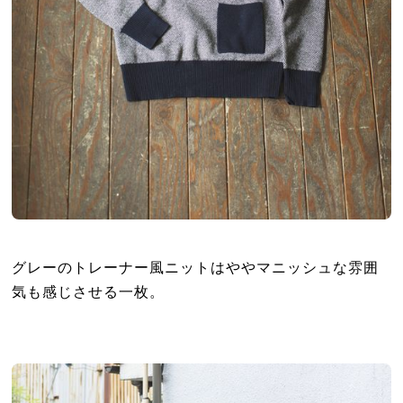
グレーのトレーナー風ニットはややマニッシュな雰囲
気も感じさせる一枚。