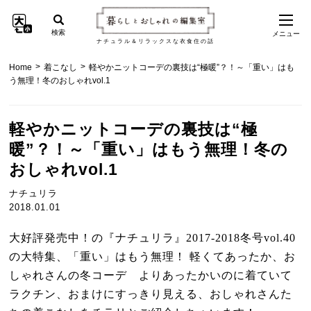
検索
メニュー
ナチュラル＆リラックスな衣食住の話
>
>
Home
着こなし
軽やかニットコーデの裏技は“極暖”？！～「重い」はも
う無理！冬のおしゃれvol.1
軽やかニットコーデの裏技は“極
暖”？！～「重い」はもう無理！冬の
おしゃれvol.1
ナチュリラ
2018.01.01
大好評発売中！の『ナチュリラ』
2017-2018
冬号
vol.40
の大特集、
「重い」はもう無理！ 軽くてあったか、お
しゃれさんの冬コーデ より
あったかいのに着ていて
ラクチン、おまけにすっきり見える、
おしゃれさんた