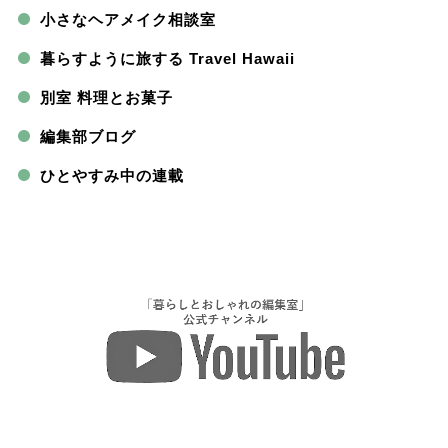
小さなヘアメイク相談室
暮らすように旅する Travel Hawaii
別室 料理とお菓子
編集部ブログ
ひとやすみ中の連載