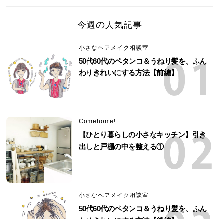
今週の人気記事
小さなヘアメイク相談室
50代60代のペタンコ＆うねり髪を、ふん
わりきれいにする方法【前編】
Comehome!
【ひとり暮らしの小さなキッチン】引き
出しと戸棚の中を整える①
小さなヘアメイク相談室
50代60代のペタンコ＆うねり髪を、ふん