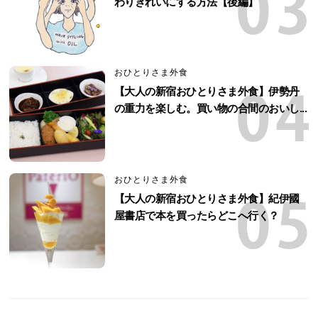
わりきれいにする方法【後編】
おひとりさま外食
【大人の新宿おひとりさま外食】伊勢丹
の重力を楽しむ。買い物の合間のおいし...
おひとりさま外食
【大人の新宿おひとりさま外食】紀伊國
屋書店で本を買ったらどこへ行く？