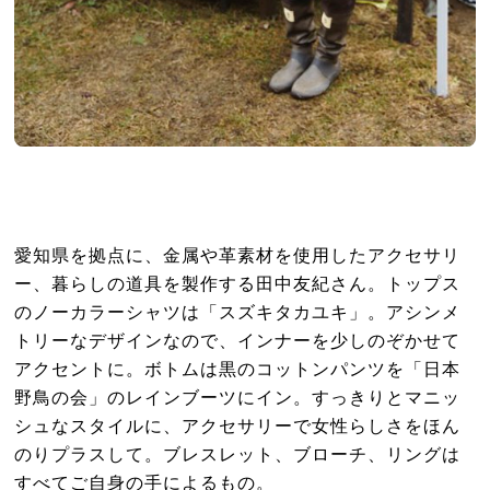
愛知県を拠点に、金属や革素材を使用したアクセサリ
ー、暮らしの道具を製作する田中友紀さん。トップス
のノーカラーシャツは「スズキタカユキ」。アシンメ
トリーなデザインなので、インナーを少しのぞかせて
アクセントに。ボトムは黒のコットンパンツを「日本
野鳥の会」のレインブーツにイン。すっきりとマニッ
シュなスタイルに、アクセサリーで女性らしさをほん
のりプラスして。ブレスレット、ブローチ、リングは
すべてご自身の手によるもの。