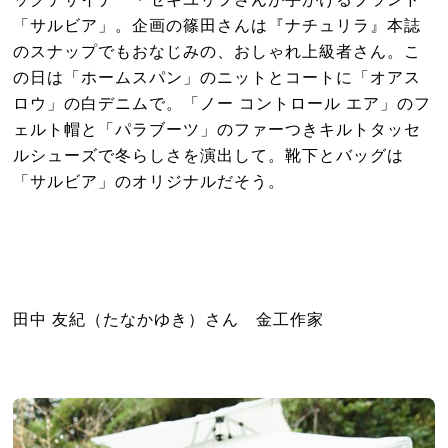
「サルビア」。企画の篠田さんは『ナチュリラ』本誌
のスナップでもおなじみの、おしゃれ上級者さん。こ
の日は「ホームスパン」のニットとコートに「オアス
ロウ」の白デニムで。「ノー コントロール エア」のフ
ェルト帽と「パラブーツ」のファーつきキルトタッセ
ルシューズで冬らしさを演出して。靴下とバッグは
「サルビア」のオリジナルだそう。
田中 友紀（たなかゆき）さん 金工作家