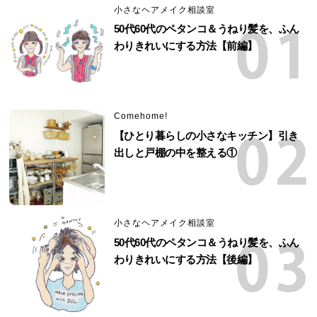
小さなヘアメイク相談室
50代60代のペタンコ＆うねり髪を、ふん
わりきれいにする方法【前編】
Comehome!
【ひとり暮らしの小さなキッチン】引き
出しと戸棚の中を整える①
小さなヘアメイク相談室
50代60代のペタンコ＆うねり髪を、ふん
わりきれいにする方法【後編】