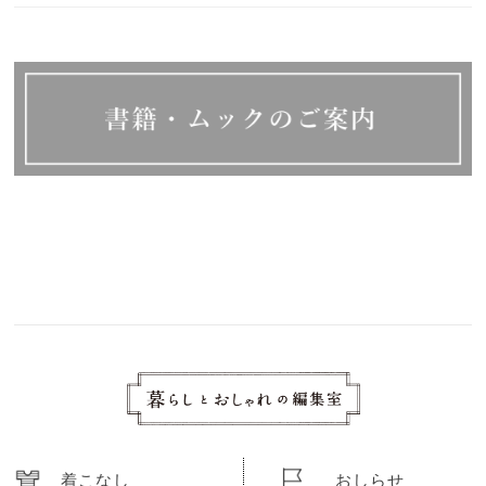
着こなし
おしらせ