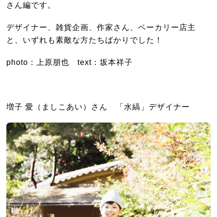
さん編です。
デザイナー、雑貨企画、作家さん、ベーカリー店主
と、いずれも素敵な方たちばかりでした！
photo：上原朋也 text：坂本祥子
増子 愛（ましこあい）さん 「水縞」デザイナー