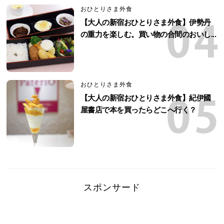
おひとりさま外食
【大人の新宿おひとりさま外食】伊勢丹
の重力を楽しむ。買い物の合間のおいし...
おひとりさま外食
【大人の新宿おひとりさま外食】紀伊國
屋書店で本を買ったらどこへ行く？
スポンサード