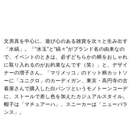
文房具を中心に、遊び心のある雑貨を次々と生み出す
「水縞」。「“水玉”と“縞々”がブランド名の由来なの
で、イベントのときは、必ずどちらかの柄をおしゃれ
に取り入れるのがお約束なんです（笑）」と、デザイ
ナーの増子さん。「マリメッコ」のドット柄カットソ
ーに「ユニクロ」のカーディガン、東京・高円寺の古
着屋さんで購入した白パンツというモノトーンコーデ
に、ストールで差し色を加えたカジュアルスタイル。
帽子は「マチュアーハ」、スニーカーは「ニューバラ
ンス」。