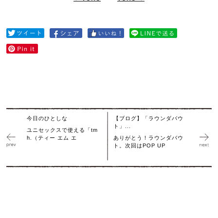
今日のひとしな
【ブログ】「ラウンダバウ
ト」...
ユニセックスで使える「tm
h.（ティー エム エ
ありがとう！ラウンダバウ
ト。次回はPOP UP