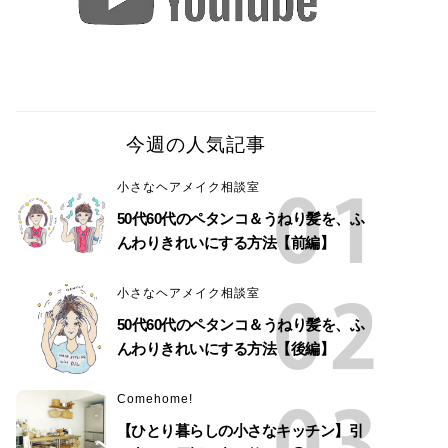
今週の人気記事
小さなヘアメイク相談室
50代60代のペタンコ＆うねり髪を、ふ
んわりきれいにする方法【前編】
小さなヘアメイク相談室
50代60代のペタンコ＆うねり髪を、ふ
んわりきれいにする方法【後編】
Comehome!
【ひとり暮らしの小さなキッチン】引