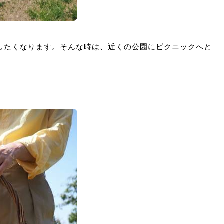
したくなります。そんな時は、近くの公園にピクニックへと