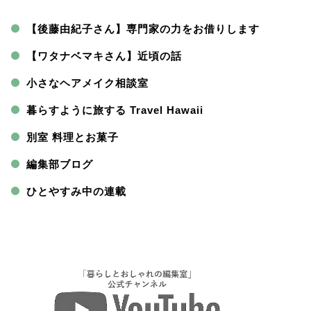
【後藤由紀子さん】専門家の力をお借りします
【ワタナベマキさん】近頃の話
小さなヘアメイク相談室
暮らすように旅する Travel Hawaii
別室 料理とお菓子
編集部ブログ
ひとやすみ中の連載