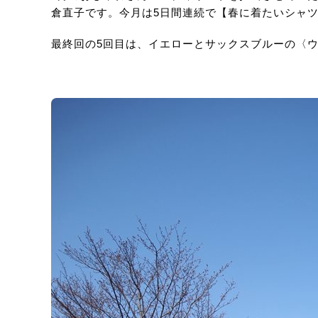
倉直子です。今月は5日間連続で【春に着たいシャ
最終回の5回目は、イエローとサックスブルーの〈