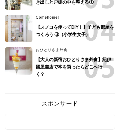
き出しと戸棚の中を整える①
Comehome!
【スノコを使ってDIY！】子ども部屋を
つくろう ③（小学生女子）
おひとりさま外食
【大人の新宿おひとりさま外食】紀伊
國屋書店で本を買ったらどこへ行
く？
スポンサード