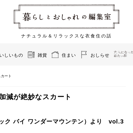
ナチュラル＆リラックスな衣食住の話
いしいもの
雑貨
住まい
おしらせ
スカート
加減が絶妙なスカート
（ハック バイ ワンダーマウンテン）より vol.3