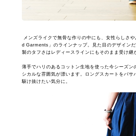
メンズライクで無骨な作りの中にも、女性らしさやある種
d Garments」のラインナップ。見た目のデザ
製のタフさはレディースラインにもそのまま受け継
薄手でハリのあるコットン生地を使った今シーズン
シカルな雰囲気が漂います。ロングスカートをバサ
駆け抜けたい気分に。