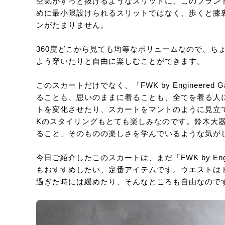
空気がすっと抜けるようなスリットに、このブラン
めに最小限設けられるスリットではなく、歩くと膝
ンがたまりません。
360度どこから見ても均等なボリュームなので、ち
よう穿いたりと自由に楽しむことができます。
このスカートだけでなく、「FWK by Engineere
ることも、思いのままに着ることも、全てを着る人
トを変化させたり、スカートをマントのように見立て
Kのスタイリングもとても楽しみなのです。鈴木大
ること」そのものの楽しさを学んでいるような気が
今日ご紹介したこのスカートは、まだ「FWK by Engi
もおすすめしたい、定番アイテムです。ウエストは
過ぎた時には緩めたり、そんなところも自由なのです 