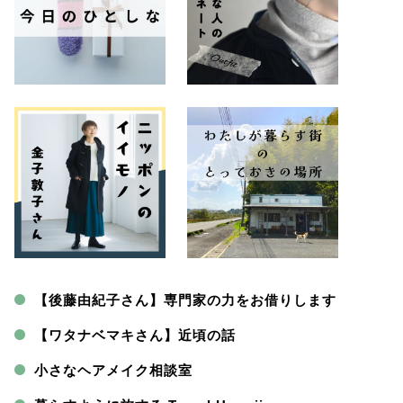
【後藤由紀子さん】専門家の力をお借りします
【ワタナベマキさん】近頃の話
小さなヘアメイク相談室