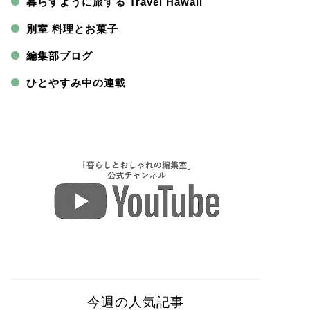
暮らすように旅する Travel Hawaii
別室 料理とお菓子
編集部ブログ
ひとやすみ中の連載
今週の人気記事