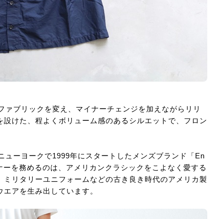
毎シーズン、ファブリックを変え、マイナーチェンジを加えながらリリ
を設けた、程よくボリューム感のあるシルエットで、フロン
アメリカ・ニューヨークで1999年にスタートしたメンズブランド「En
。デザイナーを務めるのは、アメリカンクラシックをこよなく愛する
、ミリタリーユニフォームなどの古き良き時代のアメリカ製
ウエアを生み出しています。