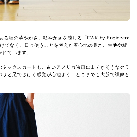
の華やかさ、軽やかさを感じる「FWK by Engineere
インだけでなく、日々使うことを考えた着心地の良さ、生地や縫
がれています。
のタックスカートも、古いアメリカ映画に出てきそうなクラ
バサと足でさばく感覚が心地よく、どこまでも大股で颯爽と