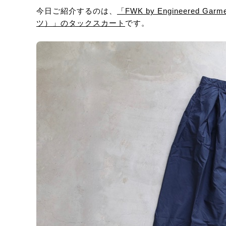
今日ご紹介するのは、
「FWK by Engineere
ツ）」のタックスカート
です。