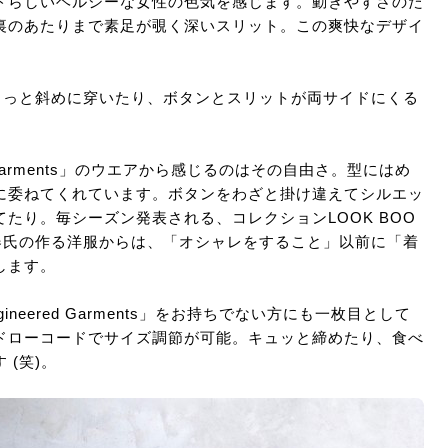
ドらしいヘルシーな女性の色気を感じます。動きやすさのた
裏のあたりまで素足が覗く深いスリット。この爽快なデザイ
ょっと斜めに穿いたり、ボタンとスリットが両サイドにくる
d Garments」のウエアから感じるのはその自由さ。型にはめ
に委ねてくれています。ボタンをわざと掛け違えてシルエッ
たり。毎シーズン発表される、コレクションLOOK BOO
器氏の作る洋服からは、「オシャレをすること」以前に「着
します。
neered Garments」をお持ちでない方にも一枚目として
ドローコードでサイズ調節が可能。キュッと締めたり、食べ
(笑)。