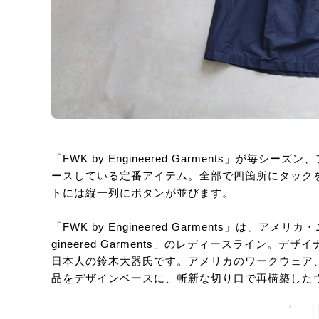
「FWK by Engineered Garments」が
ースしている定番アイテム。全部で四箇所にタック
トには縦一列にボタンが並びます。
「FWK by Engineered Garments」は、
gineered Garments」のレディースライン
日本人の鈴木大器氏です。アメリカのワークウェア
品をデザインベースに、斬新な切り口で再構築した