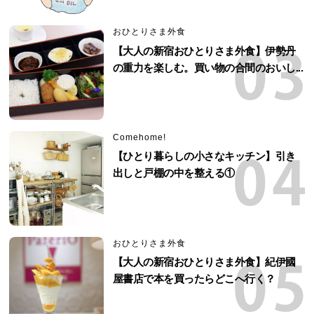
おひとりさま外食
【大人の新宿おひとりさま外食】伊勢丹
の重力を楽しむ。買い物の合間のおいし...
Comehome!
【ひとり暮らしの小さなキッチン】引き
出しと戸棚の中を整える①
おひとりさま外食
【大人の新宿おひとりさま外食】紀伊國
屋書店で本を買ったらどこへ行く？