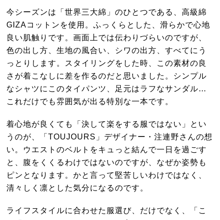
今シーズンは「世界三大綿」のひとつである、高級綿
GIZAコットンを使用。ふっくらとした、滑らかで心地
良い肌触りです。画面上では伝わりづらいのですが、
色の出し方、生地の風合い、シワの出方、すべてにう
っとりします。スタイリングをした時、この素材の良
さが着こなしに差を作るのだと思いました。シンプル
なシャツにこのタイパンツ、足元はラフなサンダル…
これだけでも雰囲気が出る特別な一本です。
着心地が良くても「決して楽をする服ではない」とい
うのが、「TOUJOURS」デザイナー・注連野さんの想
い。ウエストのベルトをキュっと結んで一日を過ごす
と、腹をくくるわけではないのですが、なぜか姿勢も
ピンとなります。かと言って堅苦しいわけではなく、
清々しく凛とした気分になるのです。
ライフスタイルに合わせた服選び、だけでなく、「こ