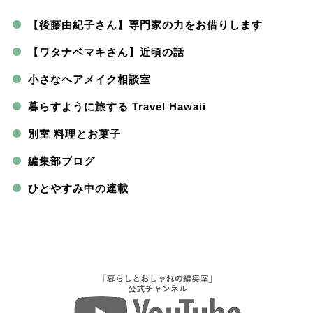
【後藤由紀子さん】専門家の力をお借りします
【ワタナベマキさん】近頃の話
小さなヘアメイク相談室
暮らすように旅する Travel Hawaii
別室 料理とお菓子
編集部ブログ
ひとやすみ中の連載