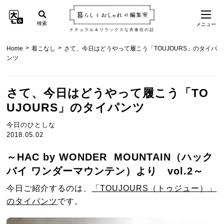
検索
メニュー
ナチュラル＆リラックスな衣食住の話
>
>
Home
着こなし
さて、今日はどうやって履こう「TOUJOURS」のタイパ
ンツ
さて、今日はどうやって履こう「TO
UJOURS」のタイパンツ
今日のひとしな
2018.05.02
～HAC by WONDER MOUNTAIN（ハック
バイ ワンダーマウンテン）より vol.2～
今日ご紹介するのは、
「TOUJOURS（トゥジュー）」
のタイパンツ
です。