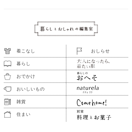
着こなし
おしらせ
暮らし
おでかけ
おいしいもの
雑貨
住まい