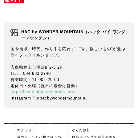
HAC by WONDER MOUNTAIN（ハック バイ ワンダ
ーマウンテン）
国や地域、時代、作り手を問わず、“今、欲しいもの”が並ぶ
ライフスタイルショップ。
広島県福山市明治町2-5 2F
TEL：084-983-2740
営業時間：11:00～20:00
定休日：火曜（祝日の場合は営業）
http://hac.digital-mountain.info/
Instagram「＠hacbywondermountain」
ナチュリラ
からだ修行
色のトーンと小物で顔うつ
ロルフィングで自分の体を