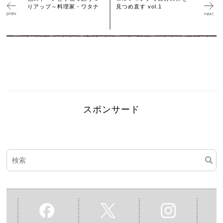
りアップ～料理家・ワタナ
見つめ直す vol.1
スポンサード