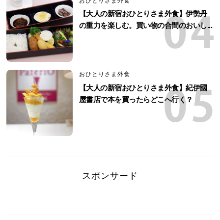
おひとりさま外食
【大人の新宿おひとりさま外食】伊勢丹
の重力を楽しむ。買い物の合間のおいし...
おひとりさま外食
【大人の新宿おひとりさま外食】紀伊國
屋書店で本を買ったらどこへ行く？
スポンサード