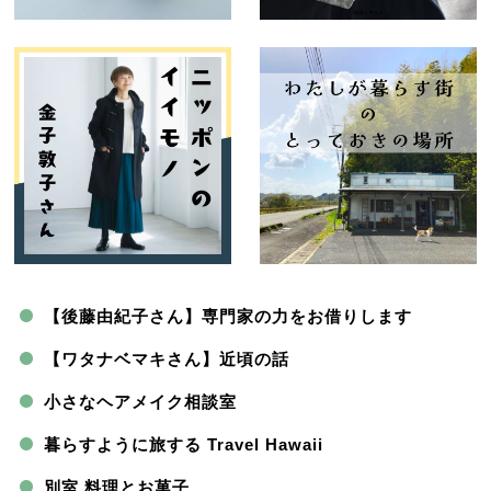
【後藤由紀子さん】専門家の力をお借りします
【ワタナベマキさん】近頃の話
小さなヘアメイク相談室
暮らすように旅する Travel Hawaii
別室 料理とお菓子