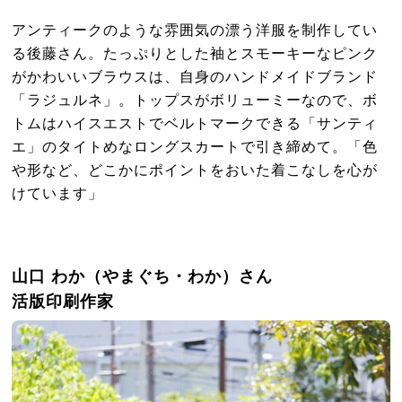
アンティークのような雰囲気の漂う洋服を制作してい
る後藤さん。たっぷりとした袖とスモーキーなピンク
がかわいいブラウスは、自身のハンドメイドブランド
「ラジュルネ」。トップスがボリューミーなので、ボ
トムはハイスエストでベルトマークできる「サンティ
エ」のタイトめなロングスカートで引き締めて。「色
や形など、どこかにポイントをおいた着こなしを心が
けています」
山口 わか（やまぐち・わか）さん
活版印刷作家