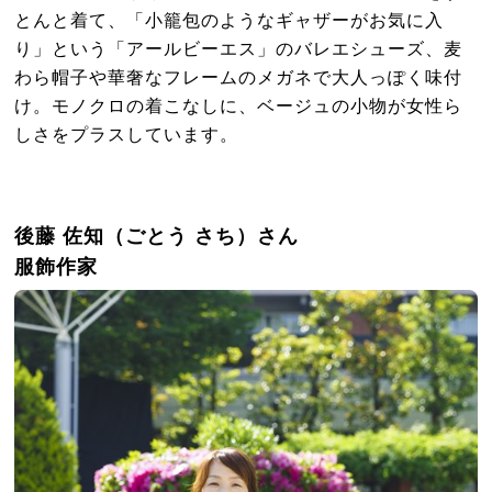
とんと着て、「小籠包のようなギャザーがお気に入
り」という「アールビーエス」のバレエシューズ、麦
わら帽子や華奢なフレームのメガネで大人っぽく味付
け。モノクロの着こなしに、ベージュの小物が女性ら
しさをプラスしています。
後藤 佐知（ごとう さち）さん
服飾作家