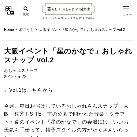
検索
メニュー
ナチュラル＆リラックスな衣食住の話
>
>
Home
着こなし
大阪イベント「星のかなで」おしゃれスナップ vol.2
大阪イベント「星のかなで」おしゃれ
スナップ vol.2
おしゃれスナップ
2018.05.22
←Vol.1はこちらから
今週、毎日お届けしているおしゃれさんスナップ。大
阪「枚方T-SITE」前の公園で開かれた音楽・クラフ
ト・食のイベント
「星のかなで」
の会場には、いいお
天気も手伝って、帽子スタイルの方がたくさんいらっ