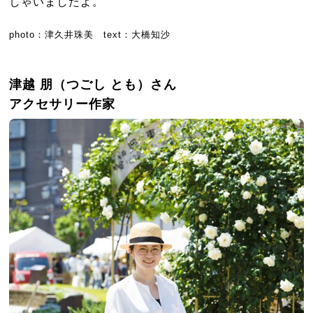
しゃいましたよ。
photo：津久井珠美 text：大橋知沙
津越 朋（つごし とも）さん
アクセサリー作家