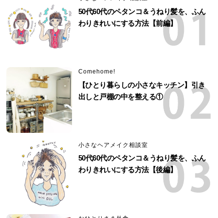
50代60代のペタンコ＆うねり髪を、ふん
わりきれいにする方法【前編】
Comehome!
【ひとり暮らしの小さなキッチン】引き
出しと戸棚の中を整える①
小さなヘアメイク相談室
50代60代のペタンコ＆うねり髪を、ふん
わりきれいにする方法【後編】