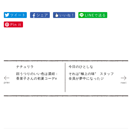
ナチュリラ
今日のひとしな
顔うつりのいい色は濃紺：
それは“極上の味” スタッフ
香菜子さんの初夏コーデv
全員が夢中になったジ