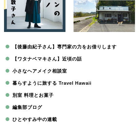
【後藤由紀子さん】専門家の力をお借りします
【ワタナベマキさん】近頃の話
小さなヘアメイク相談室
暮らすように旅する Travel Hawaii
別室 料理とお菓子
編集部ブログ
ひとやすみ中の連載