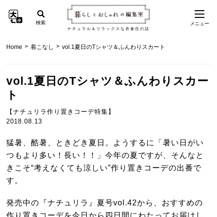
検索
メニュー
ナチュラル＆リラックスな衣食住の話
>
>
Home
着こなし
vol.1夏日のTシャツ＆ふんわりスカート
vol.1夏日のTシャツ＆ふんわりスカー
ト
【ナチュリラ作り置きコーデ特集】
2018.08.13
猛暑、酷暑、ときどき夏日。ようするに「暑い日がい
つもより多い！長い！！」今年の夏ですが、そんなと
きこそ“考えなくても涼しい”作り置きコーデの出番で
す。
発売中の『ナチュリラ』夏号vol.42から、おすすめの
作り置きコーデを今日から四日間にわたってお届けし