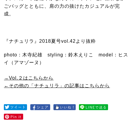
ごバッグとともに、肩の力の抜けたカジュアルが完
成。
『ナチュリラ』2018夏号vol.42より抜粋
photo：木寺紀雄 styling：鈴木えりこ model：ヒス
イ（アマゾーヌ）
→Vol.２はこちらから
←その他の「ナチュリラ」の記事はこちらから