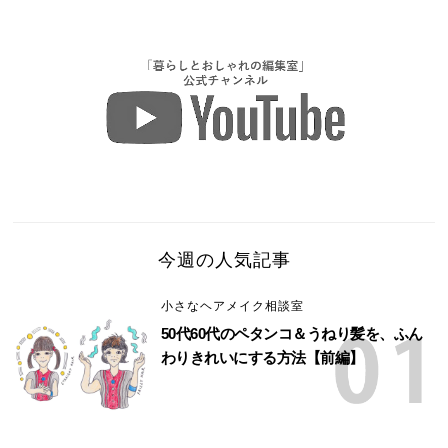
今週の人気記事
小さなヘアメイク相談室
50代60代のペタンコ＆うねり髪を、ふん
わりきれいにする方法【前編】