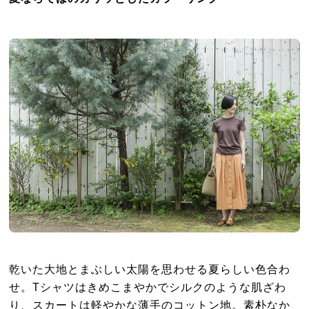
乾いた大地とまぶしい太陽を思わせる夏らしい色合わ
せ。Tシャツはきめこまやかでシルクのような肌ざわ
り、スカートは軽やかな薄手のコットン地。素朴なか