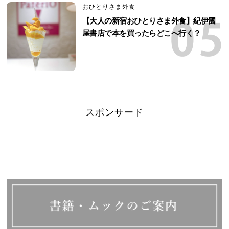
おひとりさま外食
【大人の新宿おひとりさま外食】紀伊國
屋書店で本を買ったらどこへ行く？
スポンサード