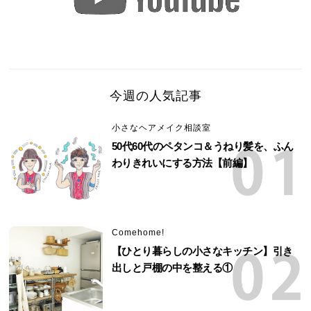
今週の人気記事
小さなヘアメイク相談室
50代60代のペタンコ＆うねり髪を、ふん
わりきれいにする方法【前編】
Comehome!
【ひとり暮らしの小さなキッチン】引き
出しと戸棚の中を整える①