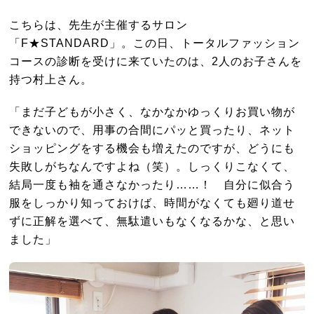
こちらは、先生が主催するサロン
「F★STANDARD」。この日、トータルファッション
コースの診断を受けに来ていたのは、2人のお子さんを
持つ村上さん。
「まだ子どもが小さく、なかなかゆっくりお買い物が
できないので、用事の合間にパッと買ったり、ネット
ショッピングをする機会も増えたのですが、どうにも
失敗しがちなんですよね（笑）。しっくりこなくて、
結局一度も袖を通さなかったり……！ 自分に似合う
服をしっかり知っておけば、時間がなくても廻り道せ
ずに正解を選べて、無駄遣いもなくなるかな、と思い
ました」