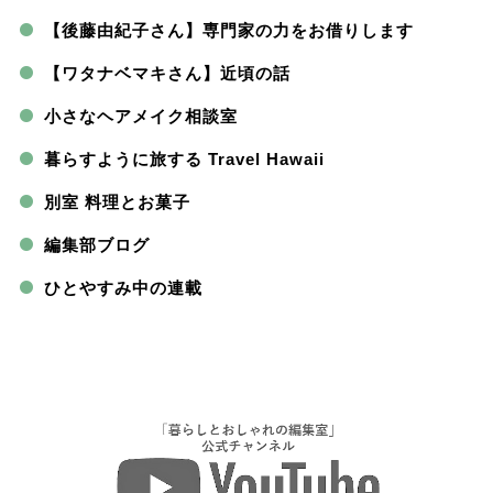
【後藤由紀子さん】専門家の力をお借りします
【ワタナベマキさん】近頃の話
小さなヘアメイク相談室
暮らすように旅する Travel Hawaii
別室 料理とお菓子
編集部ブログ
ひとやすみ中の連載