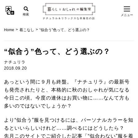
検索
メニュー
ナチュラル＆リラックスな衣食住の話
>
>
Home
着こなし
“似合う”色って、どう選ぶの？
“似合う”色って、どう選ぶの？
ナチュリラ
2018.09.20
あっという間に９月も終盤。『ナチュリラ』の最新号
も発売されたりと、本格的に秋のおしゃれが気になる
今日この頃。今度の連休はお買い物に……なんて方も
多いのではないでしょうか？
より“似合う”服を見つけるには、パーソナルカラーを知
るといいらしいけれど……調べるにはどうしたら？
先月このサイトでご紹介した記事
「“似合わない”服を着