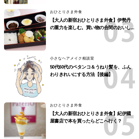
おひとりさま外食
【大人の新宿おひとりさま外食】伊勢丹
の重力を楽しむ。買い物の合間のおいし...
小さなヘアメイク相談室
50代60代のペタンコ＆うねり髪を、ふん
わりきれいにする方法【後編】
おひとりさま外食
【大人の新宿おひとりさま外食】紀伊國
屋書店で本を買ったらどこへ行く？