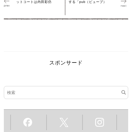
ットコートは内田彩仍
する「pub（ピューブ）
スポンサード