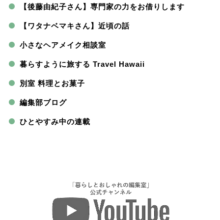
【後藤由紀子さん】専門家の力をお借りします
【ワタナベマキさん】近頃の話
小さなヘアメイク相談室
暮らすように旅する Travel Hawaii
別室 料理とお菓子
編集部ブログ
ひとやすみ中の連載