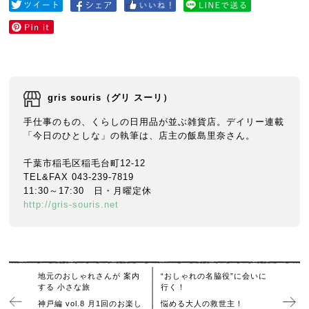
gris souris（グリ スーリ）
手仕事のもの、くらしの日用品が並ぶ雑貨店。デイリー連載
「今日のひとしな」の執筆は、店主の飯島里奈さん。
千葉市稲毛区稲毛台町12-12
TEL&FAX 043-239-7819
11:30～17:30 日・月曜定休
http://gris-souris.net
地元のおしゃれさんが 案内
“おしゃれの名脇役”に会いに
する 小さな旅
行く！
神戸編 vol.8 月1回のお楽し
悩める大人の救世主！