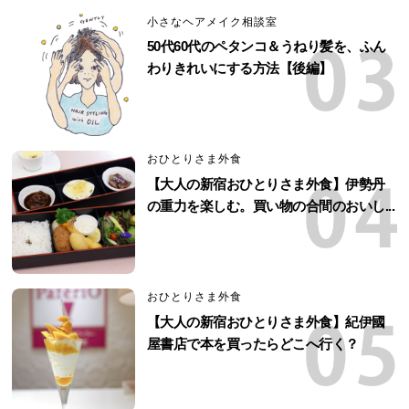
小さなヘアメイク相談室
50代60代のペタンコ＆うねり髪を、ふん
わりきれいにする方法【後編】
おひとりさま外食
【大人の新宿おひとりさま外食】伊勢丹
の重力を楽しむ。買い物の合間のおいし...
おひとりさま外食
【大人の新宿おひとりさま外食】紀伊國
屋書店で本を買ったらどこへ行く？