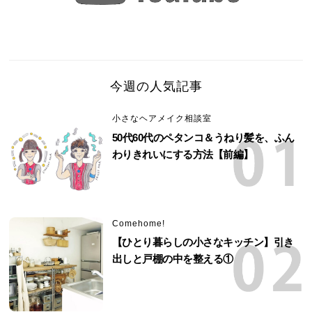
今週の人気記事
小さなヘアメイク相談室
50代60代のペタンコ＆うねり髪を、ふん
わりきれいにする方法【前編】
Comehome!
【ひとり暮らしの小さなキッチン】引き
出しと戸棚の中を整える①