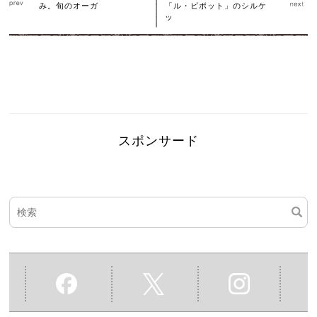
み。旬のオーガ
「ル・ピボット」のシルケ
ッ
スポンサード