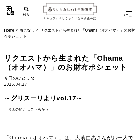
検索
メニュー
ナチュラル＆リラックスな衣食住の話
>
>
Home
着こなし
リクエストから生まれた「Ohama（オオハマ）」のお財
布ポシェット
リクエストから生まれた「Ohama
（オオハマ）」のお財布ポシェット
今日のひとしな
2016.04.17
～グリスーリよりvol.17～
←お店の紹介はこちらから
「Ohama（オオハマ）」は、大濱由惠さんがお一人で