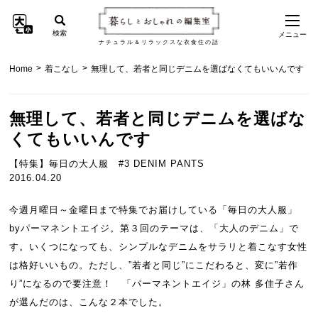
検索
メニュー
ナチュラル＆リラックスな衣食住の話
>
>
Home
着こなし
無理して、若者と同じデニムを選ばなくてもいいんです
無理して、若者と同じデニムを選ばな
くてもいいんです
【特集】毎日の大人服 #3 DENIM PANTS
2016.04.20
今週月曜日～金曜日まで特集でお届けしている「毎日の大人服」
byパーマネントエイジ。第３回のテーマは、「大人のデニム」で
す。いくつになっても、シンプルなデニムをサラリと着こなす女性
は格好いいもの。ただし、”若者と同じ”にこだわると、変に”若作
り”になるので要注意！ 「パーマネントエイジ」の林 多佳子さん
が選んだのは、こんな２本でした。