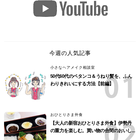
今週の人気記事
小さなヘアメイク相談室
50代60代のペタンコ＆うねり髪を、ふん
わりきれいにする方法【前編】
おひとりさま外食
【大人の新宿おひとりさま外食】伊勢丹
の重力を楽しむ。買い物の合間のおいし...