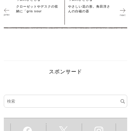
クローゼットやデスクの収
やさしい花の形。角田淳さ
納に「gris sour
んの白磁の器
スポンサード