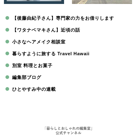
【後藤由紀子さん】専門家の力をお借りします
【ワタナベマキさん】近頃の話
小さなヘアメイク相談室
暮らすように旅する Travel Hawaii
別室 料理とお菓子
編集部ブログ
ひとやすみ中の連載