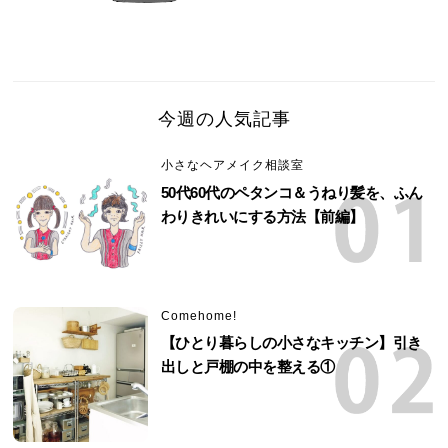
今週の人気記事
小さなヘアメイク相談室
50代60代のペタンコ＆うねり髪を、ふん
わりきれいにする方法【前編】
Comehome!
【ひとり暮らしの小さなキッチン】引き
出しと戸棚の中を整える①