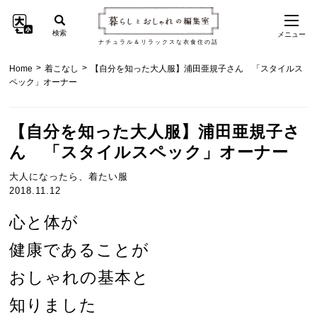
検索
メニュー
ナチュラル＆リラックスな衣食住の話
>
>
Home
着こなし
【自分を知った大人服】浦田亜規子さん 「スタイルス
ペック」オーナー
【自分を知った大人服】浦田亜規子さ
ん 「スタイルスペック」オーナー
大人になったら、着たい服
2018.11.12
心と体が
健康であることが
おしゃれの基本と
知りました