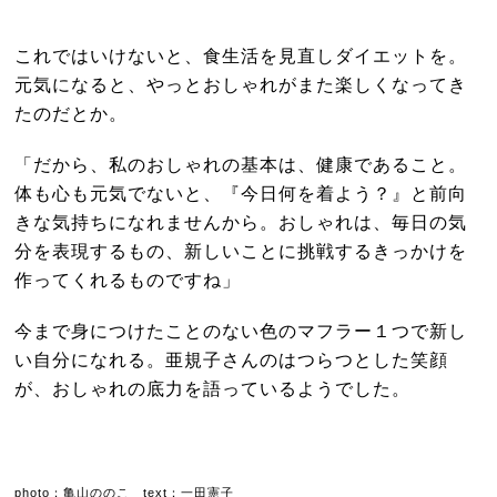
これではいけないと、食生活を見直しダイエットを。
元気になると、やっとおしゃれがまた楽しくなってき
たのだとか。
「だから、私のおしゃれの基本は、健康であること。
体も心も元気でないと、『今日何を着よう？』と前向
きな気持ちになれませんから。おしゃれは、毎日の気
分を表現するもの、新しいことに挑戦するきっかけを
作ってくれるものですね」
今まで身につけたことのない色のマフラー１つで新し
い自分になれる。亜規子さんのはつらつとした笑顔
が、おしゃれの底力を語っているようでした。
photo：亀山ののこ text：一田憲子