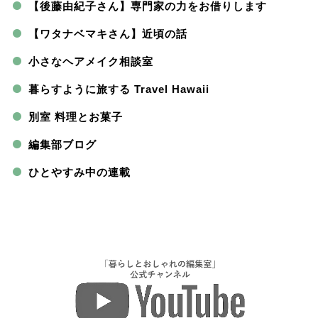
【後藤由紀子さん】専門家の力をお借りします
【ワタナベマキさん】近頃の話
小さなヘアメイク相談室
暮らすように旅する Travel Hawaii
別室 料理とお菓子
編集部ブログ
ひとやすみ中の連載