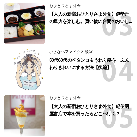
おひとりさま外食
【大人の新宿おひとりさま外食】伊勢丹
の重力を楽しむ。買い物の合間のおいし...
小さなヘアメイク相談室
50代60代のペタンコ＆うねり髪を、ふん
わりきれいにする方法【後編】
おひとりさま外食
【大人の新宿おひとりさま外食】紀伊國
屋書店で本を買ったらどこへ行く？