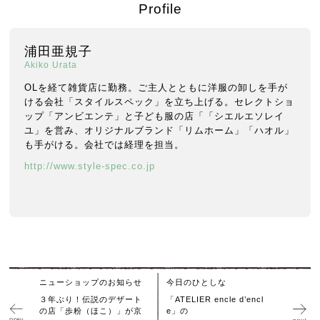
Profile
浦田亜規子
Akiko Urata
OLを経て雑貨店に勤務。ご主人とともに洋服の卸しを手が
ける会社「スタイルスペック」を立ち上げる。セレクトショ
ップ「アンビエンテ」と子ども服の店「「シエルエソレイ
ユ」を営み、オリジナルブランド「リムホーム」「ハオル」
も手がける。会社では経理を担当。
http://www.style-spec.co.jp
ニューショップのお知らせ
今日のひとしな
３年ぶり！伝説のデザート
「ATELIER encle d’encl
の店「歩粉（ほこ）」が京
e」の