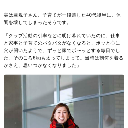
実は亜規子さん、子育てが一段落した40代後半に、体
調を壊してしまったそうです。
「クラブ活動の引率などに明け暮れていたのに、仕事
と家事と子育てのバタバタがなくなると、ポッと心に
穴が開いたようで、ずっと家でボ〜ッとする毎日でし
た。そのころ6kgも太ってしまって。当時は朝何を着る
かさえ、思いつかなくなりました」