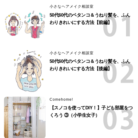
小さなヘアメイク相談室
50代60代のペタンコ＆うねり髪を、ふん
わりきれいにする方法【前編】
小さなヘアメイク相談室
50代60代のペタンコ＆うねり髪を、ふん
わりきれいにする方法【後編】
Comehome!
【スノコを使ってDIY！】子ども部屋をつ
くろう ③（小学生女子）