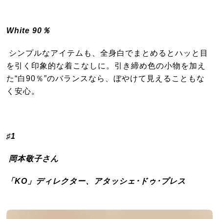
White 90％
シンプルなアイテムも、全身白でまとめるとハッと目
を引く印象的な着こなしに。引き締め色の小物を加え
た“白90％”のバランスなら、ぼやけて見えることもな
く安心。
♯1
岡本敬子さん
「KO」ディレクター、アタッシェ･ドゥ･プレス