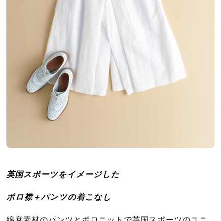
英国スポーツをイメージした
ポロ襟＋パンツの着こなし
綿麻素材のパンツとポロニットで英国スポーツのユニ