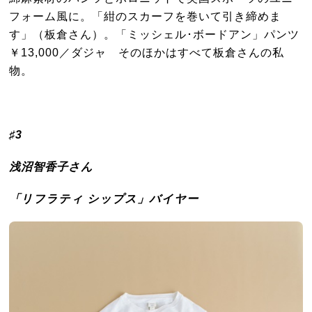
フォーム風に。「紺のスカーフを巻いて引き締めま
す」（板倉さん）。「ミッシェル･ボードアン」パンツ
￥13,000／ダジャ そのほかはすべて板倉さんの私
物。
♯3
浅沼智香子さん
「リフラティ シップス」バイヤー