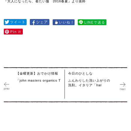
『大人になったら、着たい服 2016春夏』より抜粋
【金曜更新】おでかけ情報
今日のひとしな
「john masters organics T
ふんわりした洗い上がりの
洗剤。イタリア「Ital