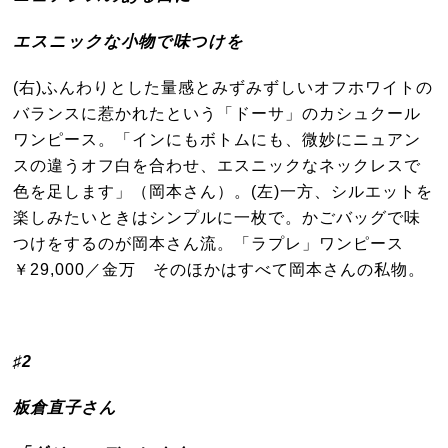
エスニックな小物で味つけを
(右)ふんわりとした量感とみずみずしいオフホワイトの
バランスに惹かれたという「ドーサ」のカシュクール
ワンピース。「インにもボトムにも、微妙にニュアン
スの違うオフ白を合わせ、エスニックなネックレスで
色を足します」（岡本さん）。(左)一方、シルエットを
楽しみたいときはシンプルに一枚で。かごバッグで味
つけをするのが岡本さん流。「ラプレ」ワンピース
￥29,000／金万 そのほかはすべて岡本さんの私物。
♯2
板倉直子さん