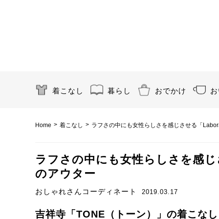
着こなし
暮らし
おでかけ
お
>
>
Home
着こなし
ラフさの中にも女性らしさを感じさせる「Laborat
ラフさの中にも女性らしさを感じさせる
のアウター
おしゃれさんコーディネート
2019.03.17
吉祥寺「TONE（トーン）」の着こなし v