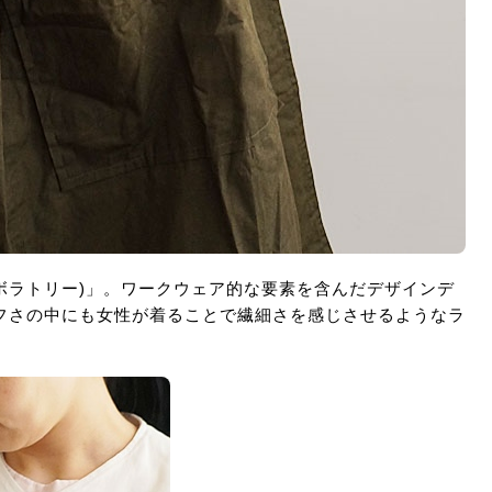
 (ラボラトリー)」。ワークウェア的な要素を含んだデザインデ
フさの中にも女性が着ることで繊細さを感じさせるようなラ