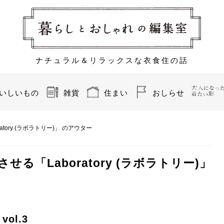
ナチュラル＆リラックスな衣食住の話
いしいもの
雑貨
住まい
おしらせ
ory (ラボラトリー)」 のアウター
「Laboratory (ラボラトリー)」
ol.3