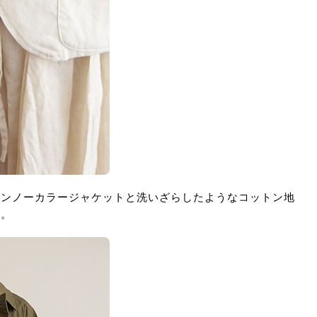
トンノーカラージャケットと洗いざらしたようなコットン地
す。