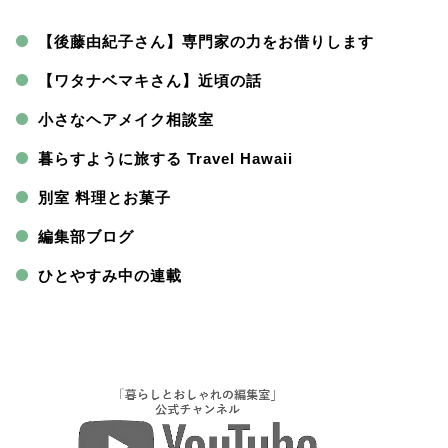
【後藤由紀子さん】専門家の力をお借りします
【ワタナベマキさん】近頃の話
小さなヘアメイク相談室
暮らすように旅する Travel Hawaii
別室 料理とお菓子
編集部ブログ
ひとやすみ中の連載