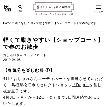
検索
メニュー
ナチュラル＆リラックスな衣食住の話
>
>
Home
着こなし
軽くて動きやすい【ショップコート】で春のお散歩
軽くて動きやすい【ショップコート】
で春のお散歩
おしゃれさんコーディネート
2019.04.08
【春気分を楽しむ服 ①】
4月のおしゃれさんコーディネートを担当させていただ
く、島根県松江市でセレクトショップ
「Daja」
を営む
板倉直子です。
4月8日（月）から12日（金）まで5日間連続でお伝え
いたします。