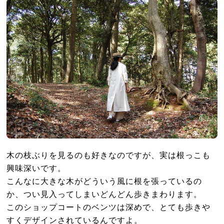
木の枝ぶりを見るのも好きなのですが、実は根っこも
興味深いです。
こんなに大きな木がどういう風に根を張っているの
か、つい見入ってしまいどんどん歩きまわります。
このショップコートのベンツは深めで、とても歩きや
すくデザインされているんですよ。