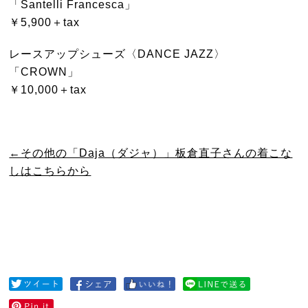
「Santelli Francesca」
￥5,900＋tax
レースアップシューズ〈DANCE JAZZ〉
「CROWN」
￥10,000＋tax
←その他の「Daja（ダジャ）」板倉直子さんの着こな
しはこちらから