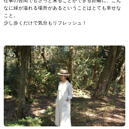
仕事の合間でもさっと来ることができる距離に、こん
なに緑が溢れる場所があるということはとても幸せな
こと。
少し歩くだけで気分もリフレッシュ！