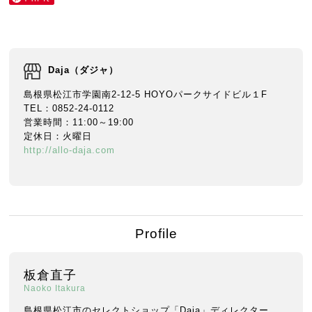
Daja（ダジャ）
島根県松江市学園南2-12-5 HOYOパークサイドビル１F
TEL：0852-24-0112
営業時間：11:00～19:00
定休日：火曜日
http://allo-daja.com
Profile
板倉直子
Naoko Itakura
島根県松江市のセレクトショップ「Daja」ディレクター。