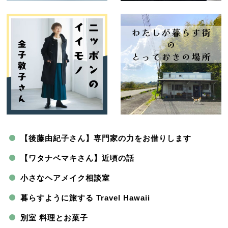
【後藤由紀子さん】専門家の力をお借りします
【ワタナベマキさん】近頃の話
小さなヘアメイク相談室
暮らすように旅する Travel Hawaii
別室 料理とお菓子