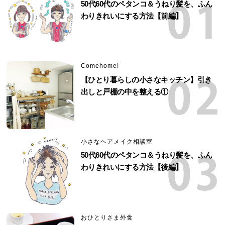
50代60代のペタンコ＆うねり髪を、ふん
わりきれいにする方法【前編】
Comehome!
【ひとり暮らしの小さなキッチン】引き
出しと戸棚の中を整える①
小さなヘアメイク相談室
50代60代のペタンコ＆うねり髪を、ふん
わりきれいにする方法【後編】
おひとりさま外食