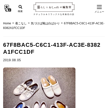
検索
メニュー
ナチュラル＆リラックスな衣食住の話
>
>
>
Home
着こなし
気づけば靴は白ばかり
67F8BAC5-C6C1-413F-AC3E-
8382A1FCC1DF
67F8BAC5-C6C1-413F-AC3E-8382
A1FCC1DF
2019.08.05