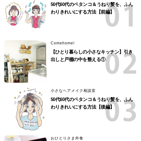
50代60代のペタンコ＆うねり髪を、ふん
わりきれいにする方法【前編】
Comehome!
【ひとり暮らしの小さなキッチン】引き
出しと戸棚の中を整える①
小さなヘアメイク相談室
50代60代のペタンコ＆うねり髪を、ふん
わりきれいにする方法【後編】
おひとりさま外食