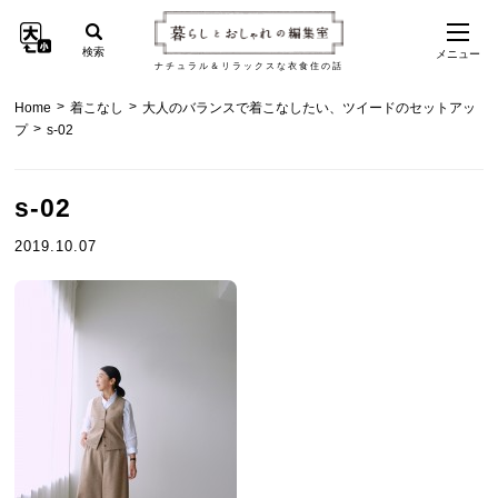
検索
メニュー
ナチュラル＆リラックスな衣食住の話
>
>
Home
着こなし
大人のバランスで着こなしたい、ツイードのセットアッ
>
プ
s-02
s-02
2019.10.07