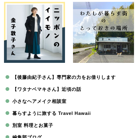
【後藤由紀子さん】専門家の力をお借りします
【ワタナベマキさん】近頃の話
小さなヘアメイク相談室
暮らすように旅する Travel Hawaii
別室 料理とお菓子
編集部ブログ