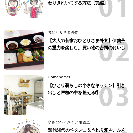
わりきれいにする方法【前編】
おひとりさま外食
【大人の新宿おひとりさま外食】伊勢丹
の重力を楽しむ。買い物の合間のおいし...
Comehome!
【ひとり暮らしの小さなキッチン】引き
出しと戸棚の中を整える①
小さなヘアメイク相談室
50代60代のペタンコ＆うねり髪を、ふん