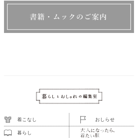
着こなし
おしらせ
暮らし