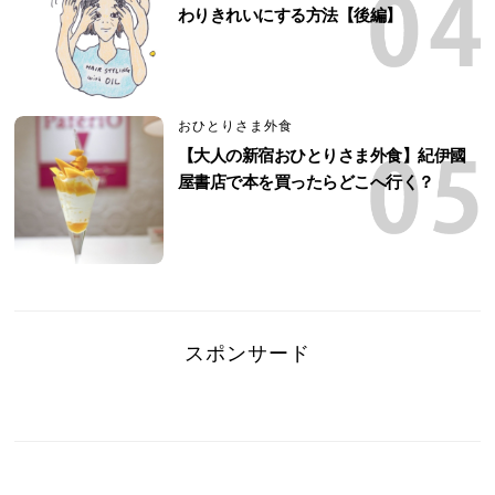
わりきれいにする方法【後編】
おひとりさま外食
【大人の新宿おひとりさま外食】紀伊國
屋書店で本を買ったらどこへ行く？
スポンサード