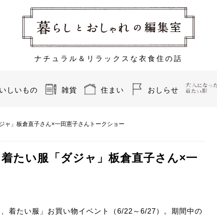
ナチュラル＆リラックスな衣食住の話
いしいもの
雑貨
住まい
おしらせ
ジャ」板倉直子さん×一田憲子さんトークショー
、着たい服「ダジャ」板倉直子さん×一
着たい服」お買い物イベント（6/22～6/27）。期間中の