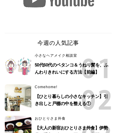
今週の人気記事
小さなヘアメイク相談室
50代60代のペタンコ＆うねり髪を、ふ
んわりきれいにする方法【前編】
Comehome!
【ひとり暮らしの小さなキッチン】引
き出しと戸棚の中を整える①
おひとりさま外食
【大人の新宿おひとりさま外食】伊勢