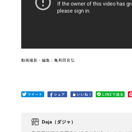
動画撮影・編集：亀和田良弘
Daja（ダジャ）