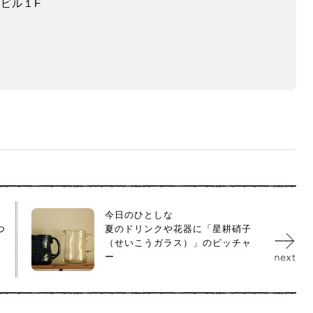
ドビル１F
今日のひとしな
つ
夏のドリンクや花器に「星耕硝子
（せいこうガラス）」のピッチャ
ー