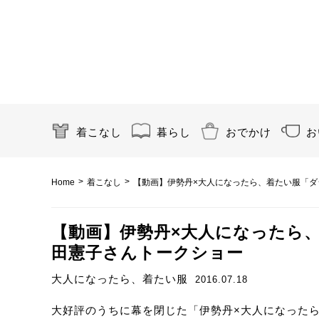
着こなし
暮らし
おでかけ
お
>
>
Home
着こなし
【動画】伊勢丹×大人になったら、着たい服「ダ
【動画】伊勢丹×大人になったら
田憲子さんトークショー
大人になったら、着たい服
2016.07.18
大好評のうちに幕を閉じた「伊勢丹×大人になったら、