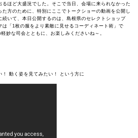
出るほど大盛況でした。そこで当日、会場に来られなかった
った方のために、特別にここでトークショーの動画を公開し
に続いて、本日公開するのは、島根県のセレクトショップ
マは「1枚の服をより素敵に見せるコーディネート術」で
の軽妙な司会とともに、お楽しみくださいね～。
！ 動く姿を見てみたい！ という方に