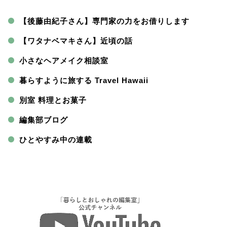
【後藤由紀子さん】専門家の力をお借りします
【ワタナベマキさん】近頃の話
小さなヘアメイク相談室
暮らすように旅する Travel Hawaii
別室 料理とお菓子
編集部ブログ
ひとやすみ中の連載