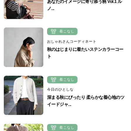
あなたのイメージに寄り添う柄 Vol.1 ル
ノ...
着こなし
おしゃれさんコーディネート
秋のはじまりに着たいステンカラーコー
ト
着こなし
今日のひとしな
深まる秋にぴったり 柔らかな着心地のツ
イードジャ...
着こなし