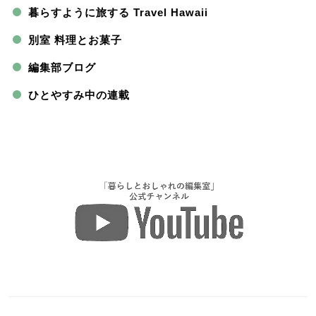
暮らすように旅する Travel Hawaii
別室 料理とお菓子
編集部ブログ
ひとやすみ中の連載