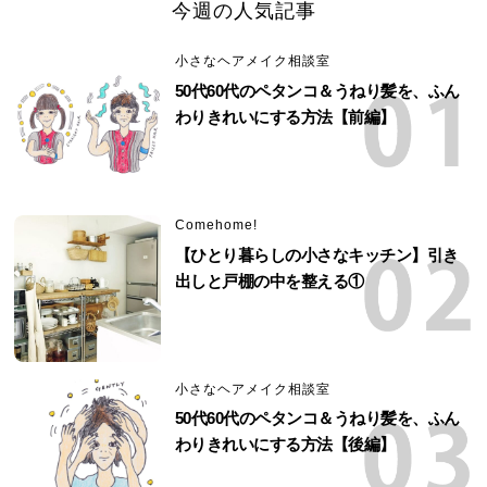
今週の人気記事
小さなヘアメイク相談室
50代60代のペタンコ＆うねり髪を、ふん
わりきれいにする方法【前編】
Comehome!
【ひとり暮らしの小さなキッチン】引き
出しと戸棚の中を整える①
小さなヘアメイク相談室
50代60代のペタンコ＆うねり髪を、ふん
わりきれいにする方法【後編】