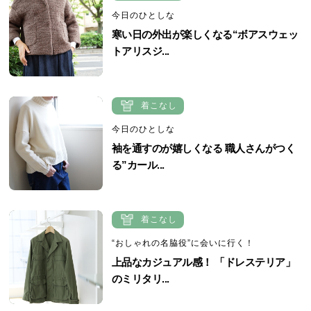
今日のひとしな
寒い日の外出が楽しくなる“ボアスウェッ
トアリスジ...
着こなし
今日のひとしな
袖を通すのが嬉しくなる 職人さんがつく
る”カール...
着こなし
“おしゃれの名脇役”に会いに行く！
上品なカジュアル感！ 「ドレステリア」
のミリタリ...