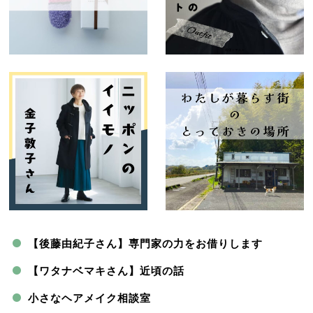
【後藤由紀子さん】専門家の力をお借りします
【ワタナベマキさん】近頃の話
小さなヘアメイク相談室