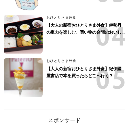
おひとりさま外食
【大人の新宿おひとりさま外食】伊勢丹
の重力を楽しむ。買い物の合間のおいし...
おひとりさま外食
【大人の新宿おひとりさま外食】紀伊國
屋書店で本を買ったらどこへ行く？
スポンサード