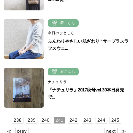
着こなし
今日のひとしな
ふんわりやさしい肌ざわり “サープラスラ
フスウェ...
着こなし
ナチュリラ
『ナチュリラ』2017秋号vol.39本日発売
で...
238
239
240
242
243
244
245
241
≪
prev
next
≫