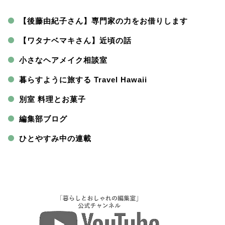
【後藤由紀子さん】専門家の力をお借りします
【ワタナベマキさん】近頃の話
小さなヘアメイク相談室
暮らすように旅する Travel Hawaii
別室 料理とお菓子
編集部ブログ
ひとやすみ中の連載