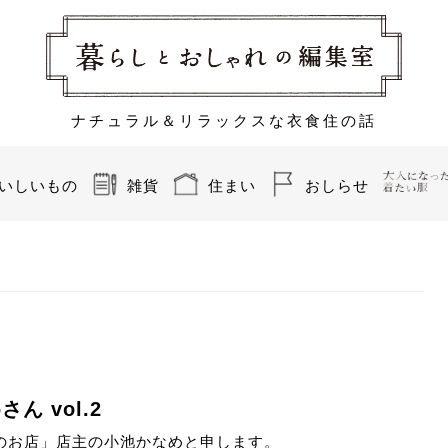
ナチュラル＆リラックスな衣食住の話
いしいもの
雑貨
住まい
おしらせ
 vol.2
のお店」店主の小池かなめと申します。