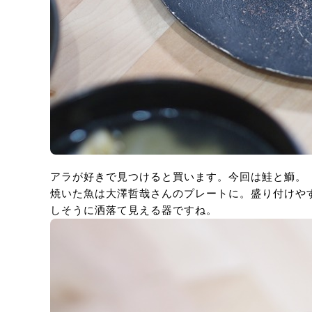
アラが好きで見つけると買います。今回は鮭と鰤。
焼いた魚は大澤哲哉さんのプレートに。盛り付けや
しそうに洒落て見える器ですね。