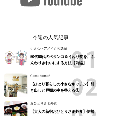
今週の人気記事
小さなヘアメイク相談室
50代60代のペタンコ＆うねり髪を、ふ
んわりきれいにする方法【前編】
Comehome!
【ひとり暮らしの小さなキッチン】引
き出しと戸棚の中を整える①
おひとりさま外食
【大人の新宿おひとりさま外食】伊勢