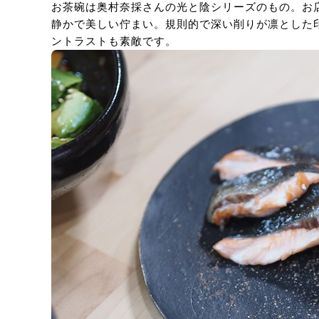
お茶碗は奥村奈採さんの光と陰シリーズのもの。お
静かで美しい佇まい。規則的で深い削りが凛とした
ントラストも素敵です。