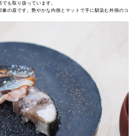
店でも取り扱っています。
印象の器です。艶やかな内側とマットで手に馴染む外側のコ