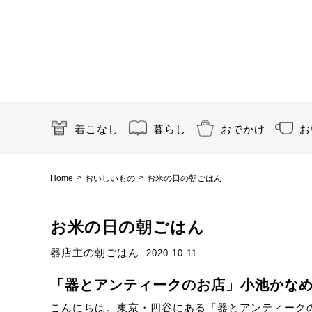
着こなし
暮らし
おでかけ
お
>
>
Home
おいしいもの
お米の日の朝ごはん
お米の日の朝ごはん
器店主の朝ごはん
2020.10.11
「器とアンティークのお店」小池かなめさん
こんにちは。東京・四谷にある「器とアンティーク