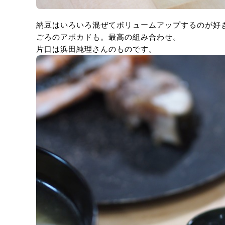
納豆はいろいろ混ぜてボリュームアップするのが好
ごろのアボカドも。最高の組み合わせ。
片口は浜田純理さんのものです。