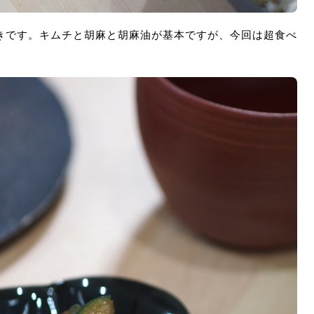
きです。キムチと胡麻と胡麻油が基本ですが、今回は超食べ